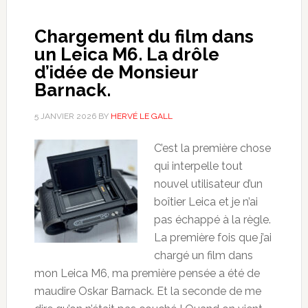
Chargement du film dans
un Leica M6. La drôle
d’idée de Monsieur
Barnack.
5 JANVIER 2026
BY
HERVÉ LE GALL
C’est la première chose
qui interpelle tout
nouvel utilisateur d’un
boîtier Leica et je n’ai
pas échappé à la règle.
La première fois que j’ai
chargé un film dans
mon Leica M6, ma première pensée a été de
maudire Oskar Barnack. Et la seconde de me