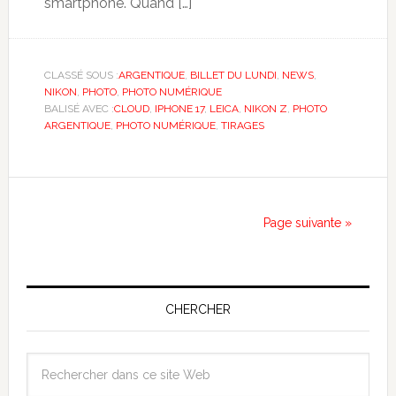
smartphone. Quand […]
CLASSÉ SOUS :
ARGENTIQUE
,
BILLET DU LUNDI
,
NEWS
,
NIKON
,
PHOTO
,
PHOTO NUMÉRIQUE
BALISÉ AVEC :
CLOUD
,
IPHONE 17
,
LEICA
,
NIKON Z
,
PHOTO
ARGENTIQUE
,
PHOTO NUMÉRIQUE
,
TIRAGES
Page suivante »
CHERCHER