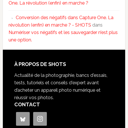
One. La révolution (enfin) en marche ?
Conversion des négatifs dans Capture One. La
révolution (enfin) en marche ? - SHOTS
dans
Numériser vos négatifs et les sauvegarder n’est plus
une option.
À PROPOS DE SHOTS
Actualité de la photographie, bancs d'essais,
tests, tutoriels et conseils d'expert avant
d’acheter un appareil photo numérique et
réussir vos photos.
CONTACT