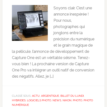
Soyons clair. C’est une
annonce inespérée !
Pour nous,
photographes qui
jonglons entre la
précision du numérique
et le grain magique de
la pellicule, l’annonce de développement de
Capture One est un véritable séisme. Tenez-
vous bien ! La prochaine version de Capture
One Pro va intégrer un outil natif de conversion
des négatifs. Allez, je […]
CLASSÉ SOUS :
ACTU
,
ARGENTIQUE
,
BILLET DU LUNDI
,
HYBRIDES
,
LOGICIELS PHOTO
,
NEWS
,
NIKON
,
PHOTO
,
PHOTO
NUMÉRIQUE