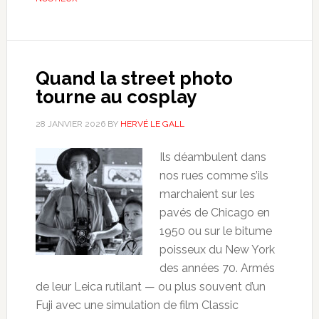
Quand la street photo
tourne au cosplay
28 JANVIER 2026
BY
HERVÉ LE GALL
Ils déambulent dans
nos rues comme s’ils
marchaient sur les
pavés de Chicago en
1950 ou sur le bitume
poisseux du New York
des années 70. Armés
de leur Leica rutilant — ou plus souvent d’un
Fuji avec une simulation de film Classic