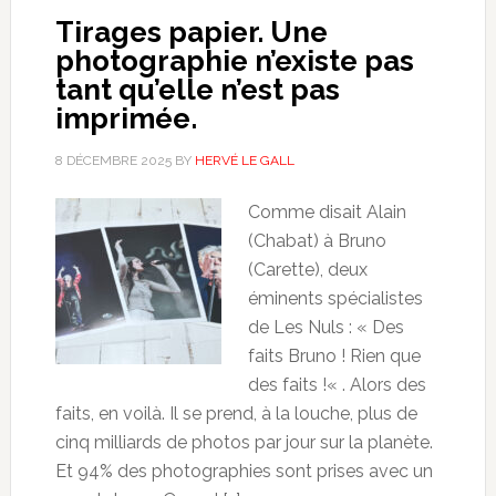
Tirages papier. Une
photographie n’existe pas
tant qu’elle n’est pas
imprimée.
8 DÉCEMBRE 2025
BY
HERVÉ LE GALL
Comme disait Alain
(Chabat) à Bruno
(Carette), deux
éminents spécialistes
de Les Nuls : « Des
faits Bruno ! Rien que
des faits !« . Alors des
faits, en voilà. Il se prend, à la louche, plus de
cinq milliards de photos par jour sur la planète.
Et 94% des photographies sont prises avec un