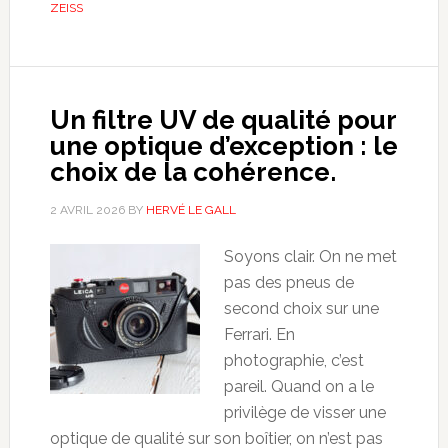
ZEISS
Un filtre UV de qualité pour
une optique d’exception : le
choix de la cohérence.
2 AVRIL 2026
BY
HERVÉ LE GALL
Soyons clair. On ne met
pas des pneus de
second choix sur une
Ferrari. En
photographie, c’est
pareil. Quand on a le
privilège de visser une
optique de qualité sur son boîtier, on n’est pas