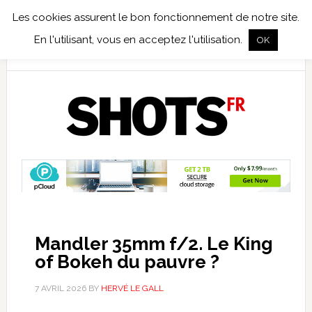
Les cookies assurent le bon fonctionnement de notre site.
TEST TERRAIN
PHOTO NUMÉRIQUE
PHOTO ARGENTIQUE
En l'utilisant, vous en acceptez l'utilisation.
OK
PUBLICATIONS
NIKON
TIRAGES LIMITÉS
Mandler 35mm f/2. Le King
of Bokeh du pauvre ?
7 AVRIL 2026
BY
HERVÉ LE GALL