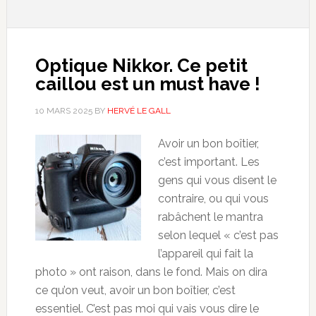
Optique Nikkor. Ce petit
caillou est un must have !
10 MARS 2025
BY
HERVÉ LE GALL
Avoir un bon boîtier,
c’est important. Les
gens qui vous disent le
contraire, ou qui vous
rabâchent le mantra
selon lequel « c’est pas
l’appareil qui fait la
photo » ont raison, dans le fond. Mais on dira
ce qu’on veut, avoir un bon boîtier, c’est
essentiel. C’est pas moi qui vais vous dire le