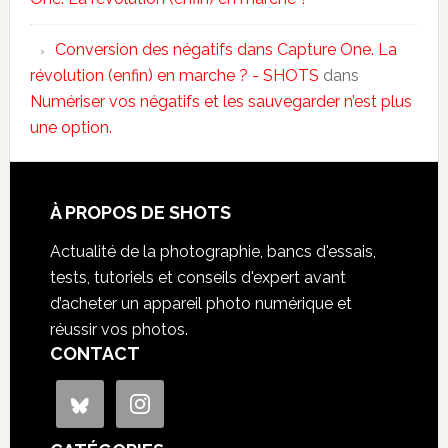
Conversion des négatifs dans Capture One. La
révolution (enfin) en marche ? - SHOTS
dans
Numériser vos négatifs et les sauvegarder n’est plus
une option.
À PROPOS DE SHOTS
Actualité de la photographie, bancs d'essais,
tests, tutoriels et conseils d'expert avant
d’acheter un appareil photo numérique et
réussir vos photos.
CONTACT