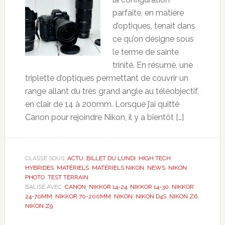
parfaite, en matière
d’optiques, tenait dans
ce qu’on désigne sous
le terme de sainte
trinité. En résumé, une
triplette d’optiques permettant de couvrir un
range allant du très grand angle au téléobjectif,
en clair de 14 à 200mm. Lorsque j’ai quitté
Canon pour rejoindre Nikon, il y a bientôt […]
CLASSÉ SOUS :
ACTU
,
BILLET DU LUNDI
,
HIGH TECH
,
HYBRIDES
,
MATÉRIELS
,
MATÉRIELS NIKON
,
NEWS
,
NIKON
,
PHOTO
,
TEST TERRAIN
BALISÉ AVEC :
CANON
,
NIKKOR 14-24
,
NIKKOR 14-30
,
NIKKOR
24-70MM
,
NIKKOR 70-200MM
,
NIKON
,
NIKON D4S
,
NIKON Z6
,
NIKON Z9