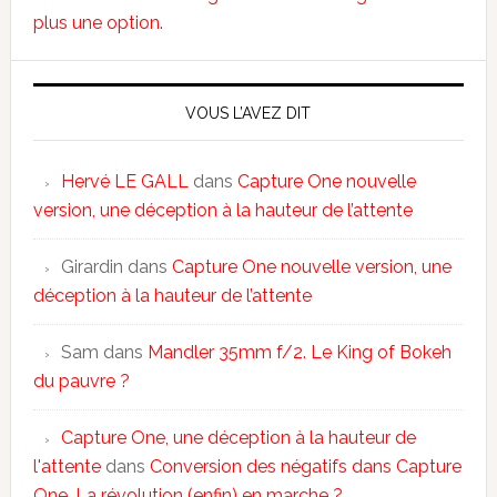
plus une option.
VOUS L’AVEZ DIT
Hervé LE GALL
dans
Capture One nouvelle
version, une déception à la hauteur de l’attente
Girardin
dans
Capture One nouvelle version, une
déception à la hauteur de l’attente
Sam
dans
Mandler 35mm f/2. Le King of Bokeh
du pauvre ?
Capture One, une déception à la hauteur de
l'attente
dans
Conversion des négatifs dans Capture
One. La révolution (enfin) en marche ?