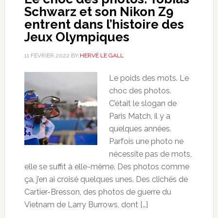
Schwarz et son Nikon Z9
entrent dans l’histoire des
Jeux Olympiques
11 FÉVRIER 2022
BY
HERVÉ LE GALL
Le poids des mots. Le
choc des photos.
C’était le slogan de
Paris Match, il y a
quelques années.
Parfois une photo ne
nécessite pas de mots,
elle se suffit à elle-même. Des photos comme
ça, j’en ai croisé quelques unes. Des clichés de
Cartier-Bresson, des photos de guerre du
Vietnam de Larry Burrows, dont […]