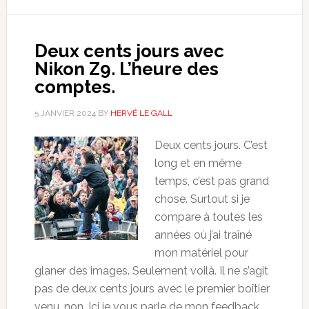
Deux cents jours avec
Nikon Z9. L’heure des
comptes.
5 JANVIER 2024
BY
HERVÉ LE GALL
Deux cents jours. C’est
long et en même
temps, c’est pas grand
chose. Surtout si je
compare à toutes les
années où j’ai traîné
mon matériel pour
glaner des images. Seulement voilà. Il ne s’agit
pas de deux cents jours avec le premier boîtier
venu, non. Ici je vous parle de mon feedback