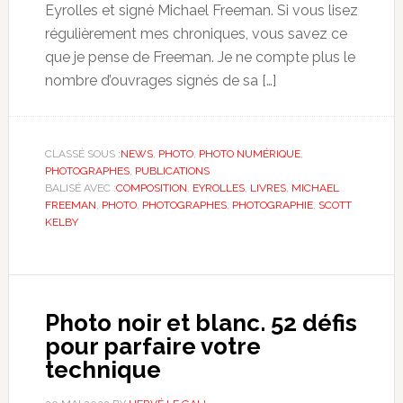
Eyrolles et signé Michael Freeman. Si vous lisez
régulièrement mes chroniques, vous savez ce
que je pense de Freeman. Je ne compte plus le
nombre d’ouvrages signés de sa […]
CLASSÉ SOUS :
NEWS
,
PHOTO
,
PHOTO NUMÉRIQUE
,
PHOTOGRAPHES
,
PUBLICATIONS
BALISÉ AVEC :
COMPOSITION
,
EYROLLES
,
LIVRES
,
MICHAEL
FREEMAN
,
PHOTO
,
PHOTOGRAPHES
,
PHOTOGRAPHIE
,
SCOTT
KELBY
Photo noir et blanc. 52 défis
pour parfaire votre
technique