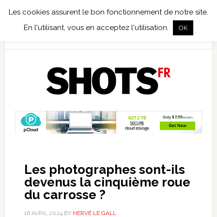
Les cookies assurent le bon fonctionnement de notre site.
TEST TERRAIN
PHOTO NUMÉRIQUE
PHOTO ARGENTIQUE
En l'utilisant, vous en acceptez l'utilisation.
OK
PUBLICATIONS
NIKON
TIRAGES LIMITÉS
Les photographes sont-ils
devenus la cinquième roue
du carrosse ?
16 AVRIL 2024
BY
HERVÉ LE GALL