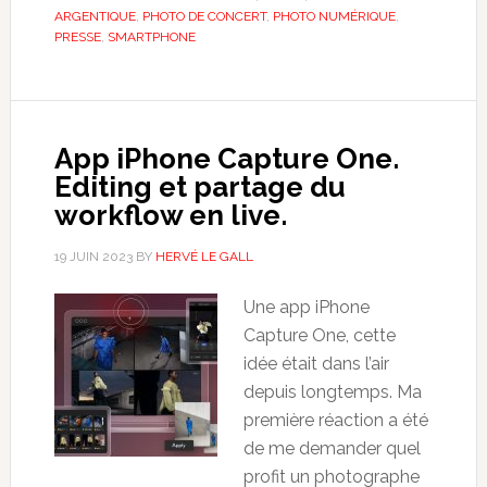
ARGENTIQUE
,
PHOTO DE CONCERT
,
PHOTO NUMÉRIQUE
,
PRESSE
,
SMARTPHONE
App iPhone Capture One.
Editing et partage du
workflow en live.
19 JUIN 2023
BY
HERVÉ LE GALL
Une app iPhone
Capture One, cette
idée était dans l’air
depuis longtemps. Ma
première réaction a été
de me demander quel
profit un photographe