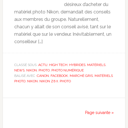
désireux d’acheter du
matériel photo Nikon, demandait des conseils
aux membres du groupe. Naturellement,
chacun y allait de son conseil avisé, tant sur le
matériel que sur le vendeur. Inévitablement, un
conseilleur […]
CLASSÉ SOUS :
ACTU
,
HIGH TECH
,
HYBRIDES
,
MATÉRIELS
,
NEWS
,
NIKON
,
PHOTO
,
PHOTO NUMÉRIQUE
BALISÉ AVEC :
CANON
,
FACEBOOK
,
MARCHÉ GRIS
,
MATÉRIELS
PHOTO
,
NIKON
,
NIKON Z6 II
,
PHOTO
Page suivante »