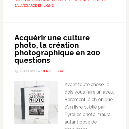
SAUVEGARDE EN LIGNE
Acquérir une culture
photo, la création
photographique en 200
questions
25 JUIN 2021
BY
HERVÉ LE GALL
Avant toute chose, je
dois vous faire un aveu.
Rarement la chronique
d’un livre publié par
Eyrolles photo m’aura
autant posé de