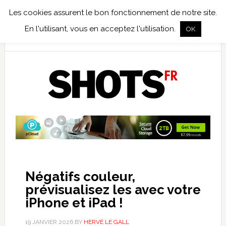
Les cookies assurent le bon fonctionnement de notre site.
TEST TERRAIN
PHOTO NUMÉRIQUE
PHOTO ARGENTIQUE
En l'utilisant, vous en acceptez l'utilisation.
OK
PUBLICATIONS
NIKON
TIRAGES LIMITÉS
Négatifs couleur,
prévisualisez les avec votre
iPhone et iPad !
19 JANVIER 2026
BY
HERVÉ LE GALL