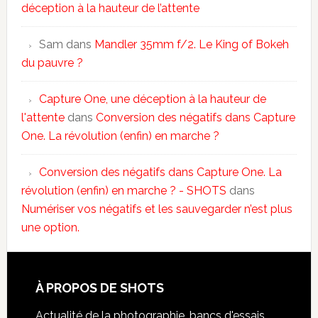
déception à la hauteur de l’attente
Sam
dans
Mandler 35mm f/2. Le King of Bokeh
du pauvre ?
Capture One, une déception à la hauteur de
l'attente
dans
Conversion des négatifs dans Capture
One. La révolution (enfin) en marche ?
Conversion des négatifs dans Capture One. La
révolution (enfin) en marche ? - SHOTS
dans
Numériser vos négatifs et les sauvegarder n’est plus
une option.
À PROPOS DE SHOTS
Actualité de la photographie, bancs d'essais,