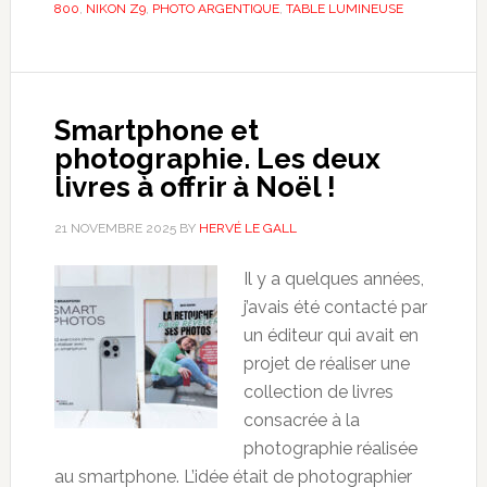
800
,
NIKON Z9
,
PHOTO ARGENTIQUE
,
TABLE LUMINEUSE
Smartphone et
photographie. Les deux
livres à offrir à Noël !
21 NOVEMBRE 2025
BY
HERVÉ LE GALL
Il y a quelques années,
j’avais été contacté par
un éditeur qui avait en
projet de réaliser une
collection de livres
consacrée à la
photographie réalisée
au smartphone. L’idée était de photographier