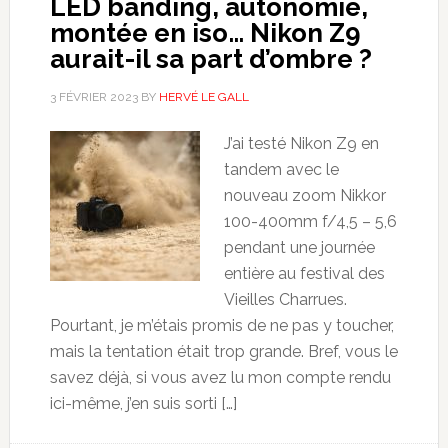
LED banding, autonomie,
montée en iso… Nikon Z9
aurait-il sa part d’ombre ?
3 FÉVRIER 2023
BY
HERVÉ LE GALL
J’ai testé Nikon Z9 en
tandem avec le
nouveau zoom Nikkor
100-400mm f/4,5 – 5,6
pendant une journée
entière au festival des
Vieilles Charrues.
Pourtant, je m’étais promis de ne pas y toucher,
mais la tentation était trop grande. Bref, vous le
savez déjà, si vous avez lu mon compte rendu
ici-même, j’en suis sorti […]