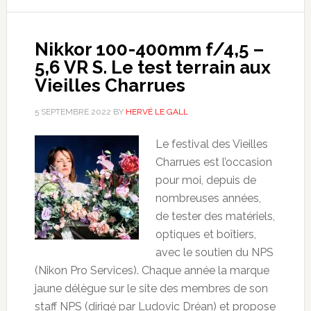
Nikkor 100-400mm f/4,5 –
5,6 VR S. Le test terrain aux
Vieilles Charrues
5 SEPTEMBRE 2022
BY
HERVÉ LE GALL
Le festival des Vieilles
Charrues est l’occasion
pour moi, depuis de
nombreuses années,
de tester des matériels,
optiques et boîtiers,
avec le soutien du NPS
(Nikon Pro Services). Chaque année la marque
jaune délègue sur le site des membres de son
staff NPS (dirigé par Ludovic Dréan) et propose