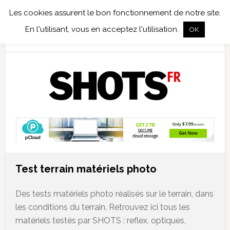
Les cookies assurent le bon fonctionnement de notre site.
TEST TERRAIN
PHOTO NUMÉRIQUE
PHOTO ARGENTIQUE
En l'utilisant, vous en acceptez l'utilisation.
OK
PUBLICATIONS
NIKON
TIRAGES LIMITÉS
Test terrain matériels photo
Des tests matériels photo réalisés sur le terrain, dans
les conditions du terrain. Retrouvez ici tous les
matériels testés par SHOTS : reflex, optiques,