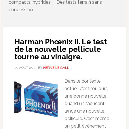
compacts, hybrides, ... Des tests terrain sans
concession.
Harman Phœnix II. Le test
de la nouvelle pellicule
tourne au vinaigre.
29 AOÛT 2025
BY
HERVÉ LE GALL
Dans le contexte
actuel, c’est toujours
une bonne nouvelle
quand un fabricant
lance une nouvelle
pellicule. C’est même
un petit évènement