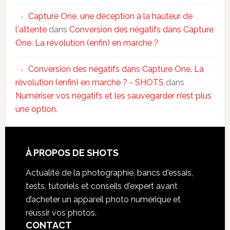
Capture One, une déception à la hauteur de
l'attente
dans
Conversion des négatifs dans Capture
One. La révolution (enfin) en marche ?
Conversion des négatifs dans Capture One. La
révolution (enfin) en marche ? - SHOTS
dans
Numériser vos négatifs et les sauvegarder n’est plus
une option.
À PROPOS DE SHOTS
Actualité de la photographie, bancs d'essais,
tests, tutoriels et conseils d'expert avant
d’acheter un appareil photo numérique et
réussir vos photos.
CONTACT