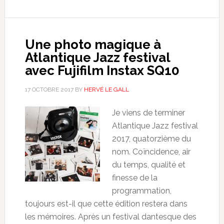
Une photo magique à
Atlantique Jazz festival
avec Fujifilm Instax SQ10
17 OCTOBRE 2017
BY
HERVÉ LE GALL
Je viens de terminer
Atlantique Jazz festival
2017, quatorzième du
nom. Coïncidence, air
du temps, qualité et
finesse de la
programmation,
toujours est-il que cette édition restera dans
les mémoires. Après un festival dantesque des