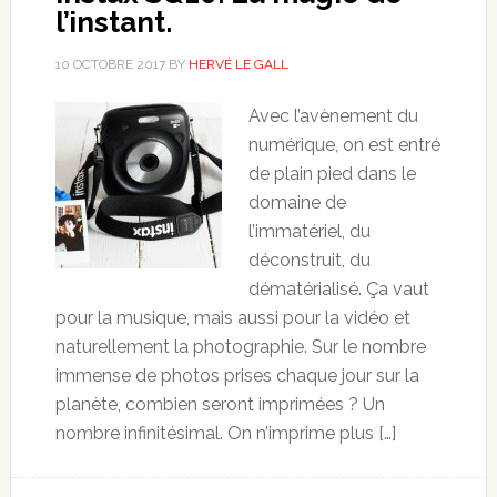
l’instant.
10 OCTOBRE 2017
BY
HERVÉ LE GALL
Avec l’avènement du
numérique, on est entré
de plain pied dans le
domaine de
l’immatériel, du
déconstruit, du
dématérialisé. Ça vaut
pour la musique, mais aussi pour la vidéo et
naturellement la photographie. Sur le nombre
immense de photos prises chaque jour sur la
planète, combien seront imprimées ? Un
nombre infinitésimal. On n’imprime plus […]