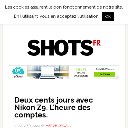
Les cookies assurent le bon fonctionnement de notre site.
TEST TERRAIN
PHOTO NUMÉRIQUE
PHOTO ARGENTIQUE
En l'utilisant, vous en acceptez l'utilisation.
OK
PUBLICATIONS
NIKON
TIRAGES LIMITÉS
Deux cents jours avec
Nikon Z9. L’heure des
comptes.
5 JANVIER 2024
BY
HERVÉ LE GALL