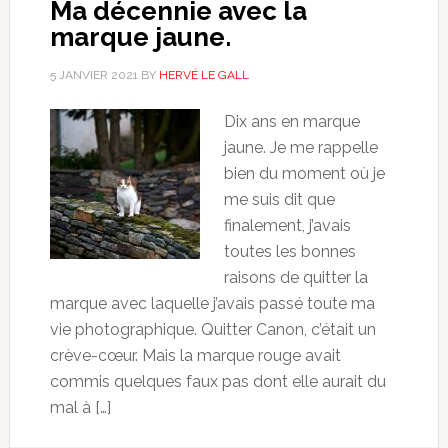
Ma décennie avec la
marque jaune.
5 JANVIER 2021
BY
HERVÉ LE GALL
Dix ans en marque
jaune. Je me rappelle
bien du moment où je
me suis dit que
finalement, j’avais
toutes les bonnes
raisons de quitter la
marque avec laquelle j’avais passé toute ma
vie photographique. Quitter Canon, c’était un
crève-cœur. Mais la marque rouge avait
commis quelques faux pas dont elle aurait du
mal à […]