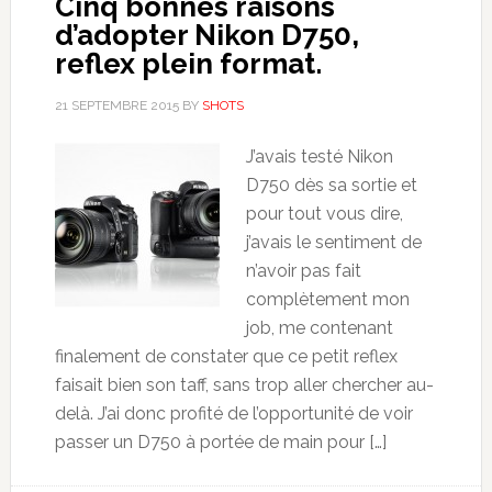
Cinq bonnes raisons
d’adopter Nikon D750,
reflex plein format.
21 SEPTEMBRE 2015
BY
SHOTS
J’avais testé Nikon
D750 dès sa sortie et
pour tout vous dire,
j’avais le sentiment de
n’avoir pas fait
complètement mon
job, me contenant
finalement de constater que ce petit reflex
faisait bien son taff, sans trop aller chercher au-
delà. J’ai donc profité de l’opportunité de voir
passer un D750 à portée de main pour […]