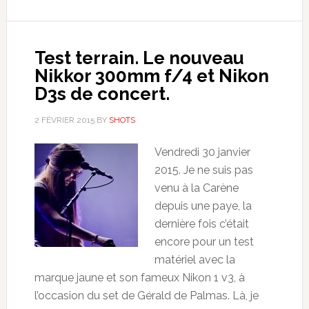
Test terrain. Le nouveau
Nikkor 300mm f/4 et Nikon
D3s de concert.
2 FÉVRIER 2015
BY
SHOTS
Vendredi 30 janvier
2015. Je ne suis pas
venu à la Carène
depuis une paye, la
dernière fois c’était
encore pour un test
matériel avec la
marque jaune et son fameux Nikon 1 v3, à
l’occasion du set de Gérald de Palmas. Là, je