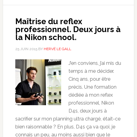
Maîtrise du reflex
professionnel. Deux jours à
la Nikon school.
25 JUIN 2015
BY
HERVÉ LE GALL
J’en conviens, j’ai mis du
temps à me décider.
Cinq ans, pour être
précis. Une formation
dédiée à mon reflex
professionnel, Nikon
D4s, deux jours à
sacrifier sur mon planning ultra chargé, était-ce
bien raisonnable ? En plus, D4s ça va quoi, je
connais un peu, au moins aussi bien que le