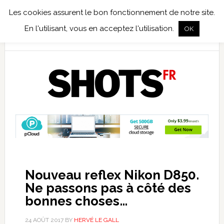
Les cookies assurent le bon fonctionnement de notre site.
TEST TERRAIN
PHOTO NUMÉRIQUE
PHOTO ARGENTIQUE
En l'utilisant, vous en acceptez l'utilisation.
OK
PUBLICATIONS
NIKON
TIRAGES LIMITÉS
Nouveau reflex Nikon D850.
Ne passons pas à côté des
bonnes choses…
24 AOÛT 2017
BY
HERVÉ LE GALL