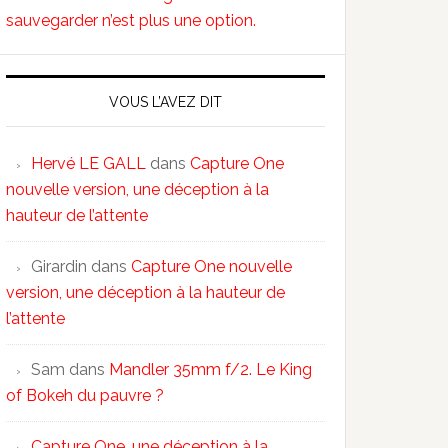
sauvegarder n’est plus une option.
VOUS L’AVEZ DIT
Hervé LE GALL
dans
Capture One
nouvelle version, une déception à la
hauteur de l’attente
Girardin
dans
Capture One nouvelle
version, une déception à la hauteur de
l’attente
Sam
dans
Mandler 35mm f/2. Le King
of Bokeh du pauvre ?
Capture One, une déception à la