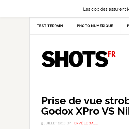
Les cookies assurent le
TEST TERRAIN
PHOTO NUMÉRIQUE
Prise de vue stro
Godox XPro VS Ni
9 JUILLET 2018
BY
HERVÉ LE GALL