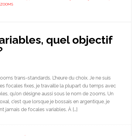
ZOOMS
ariables, quel objectif
?
zooms trans-standards. L’heure du choix. Je ne suis
s focales fixes, je travaille la plupart du temps avec
bles, qu’on désigne aussi sous le nom de zooms. Un
xal, c’est que lorsque je bossais en argentique, je
nt jamais de focales variables. À […]