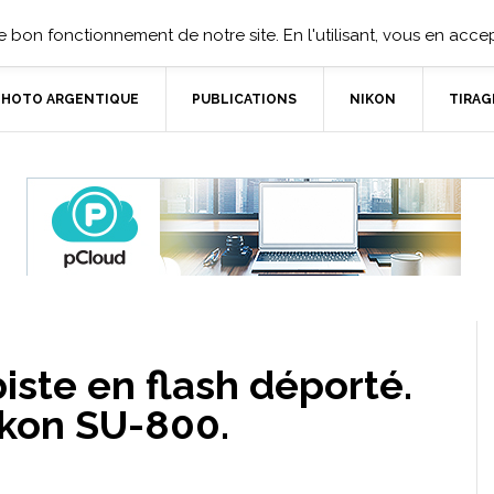
 bon fonctionnement de notre site. En l'utilisant, vous en accept
PHOTO ARGENTIQUE
PUBLICATIONS
NIKON
TIRAG
biste en flash déporté.
kon SU-800.