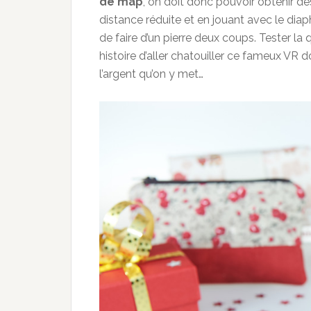
de map
, on doit donc pouvoir obtenir d
distance réduite et en jouant avec le dia
de faire d’un pierre deux coups. Tester la 
histoire d’aller chatouiller ce fameux VR d
l’argent qu’on y met…