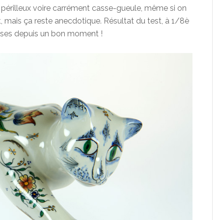
périlleux voire carrément casse-gueule, même si on
, mais ça reste anecdotique. Résultat du test, à 1/8è
fraises depuis un bon moment !