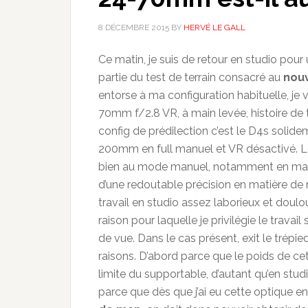
8 DÉCEMBRE 2015
BY
HERVÉ LE GALL
Ce matin, je suis de retour en studio pour
partie du test de terrain consacré au
nou
entorse à ma configuration habituelle, je
70mm f/2.8 VR, à main levée, histoire de 
config de prédilection c’est le D4s solide
200mm en full manuel et VR désactivé. 
bien au mode manuel, notamment en matièr
d’une redoutable précision en matière d
travail en studio assez laborieux et doulo
raison pour laquelle je privilégie le travai
de vue. Dans le cas présent, exit le trépie
raisons. D’abord parce que le poids de ce
limite du supportable, d’autant qu’en studi
parce que dès que j’ai eu cette optique en 