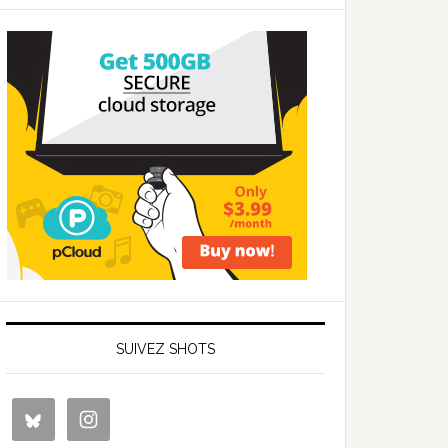
SUIVEZ SHOTS