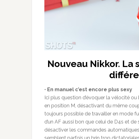
Nouveau Nikkor. La s
différ
•
En manuel c’est encore plus sexy
Ici plus question d’évoquer la vélocité ou l
en position M, désactivant du même coup t
toujours possible de travailler en mode fu
d’un AF aussi bon que celui de D4s et de 
désactiver les commandes automatiques, 
semblent parfois un brin trop dictatoria