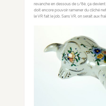
revanche en dessous de 1/8è, ça devient 
doit encore pouvoir ramener du cliché net
le VR fait le job. Sans VR, on serait aux 