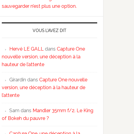
sauvegarder n’est plus une option.
VOUS L’AVEZ DIT
Hervé LE GALL
dans
Capture One
nouvelle version, une déception à la
hauteur de l’attente
Girardin
dans
Capture One nouvelle
version, une déception à la hauteur de
l’attente
Sam
dans
Mandler 35mm f/2. Le King
of Bokeh du pauvre ?
Capture One, une déception à la