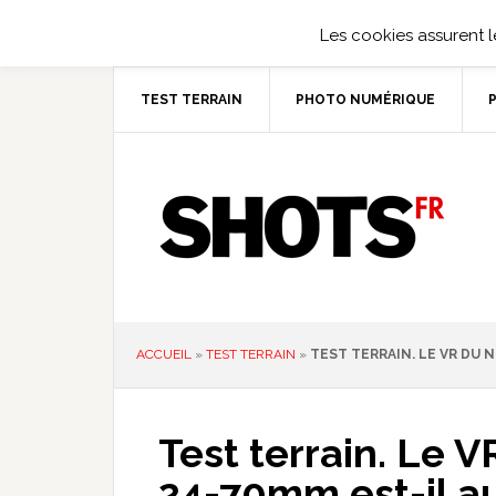
Les cookies assurent le
TEST TERRAIN
PHOTO NUMÉRIQUE
ACCUEIL
»
TEST TERRAIN
»
TEST TERRAIN. LE VR DU N
Test terrain. Le 
24-70mm est-il aus