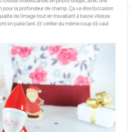
es choses intéressantes en photo d’objet, avec une
ph pour la profondeur de champ. Ça va être l’occasion
qualité de l’image tout en travaillant à basse vitesse,
ont on parle tant. Et vérifier du même coup s’il vaut