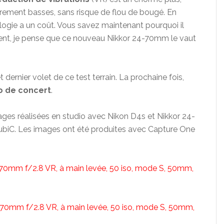
irement basses, sans risque de flou de bougé. En
ologie a un coût. Vous savez maintenant pourquoi il
ment, je pense que ce nouveau Nikkor 24-70mm le vaut
dernier volet de ce test terrain. La prochaine fois,
o de concert
.
mages réalisées en studio avec Nikon D4s et Nikkor 24-
hubiC. Les images ont été produites avec Capture One
-70mm f/2.8 VR, à main levée, 50 iso, mode S, 50mm,
-70mm f/2.8 VR, à main levée, 50 iso, mode S, 50mm,