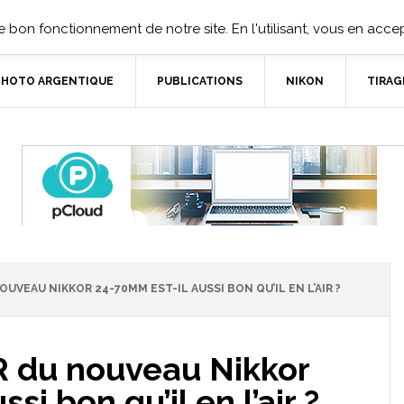
 bon fonctionnement de notre site. En l'utilisant, vous en accept
PHOTO ARGENTIQUE
PUBLICATIONS
NIKON
TIRAG
OUVEAU NIKKOR 24-70MM EST-IL AUSSI BON QU’IL EN L’AIR ?
VR du nouveau Nikkor
si bon qu’il en l’air ?