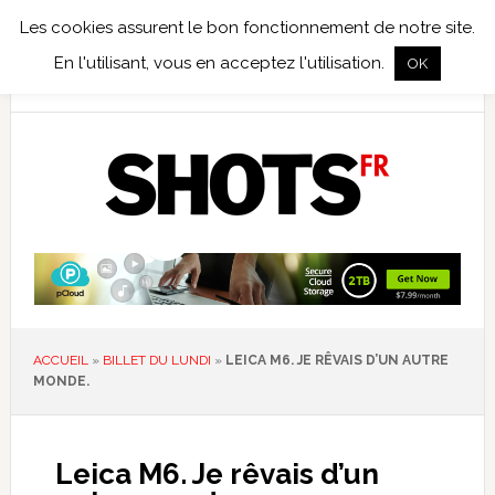
Les cookies assurent le bon fonctionnement de notre site.
TEST TERRAIN
PHOTO NUMÉRIQUE
PHOTO ARGENTIQUE
En l'utilisant, vous en acceptez l'utilisation.
OK
PUBLICATIONS
NIKON
TIRAGES LIMITÉS
ACCUEIL
»
BILLET DU LUNDI
»
LEICA M6. JE RÊVAIS D’UN AUTRE
MONDE.
Leica M6. Je rêvais d’un