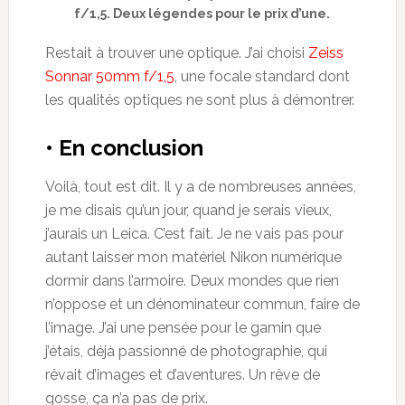
f/1,5. Deux légendes pour le prix d’une.
Restait à trouver une optique. J’ai choisi
Zeiss
Sonnar 50mm f/1,5
, une focale standard dont
les qualités optiques ne sont plus à démontrer.
• En conclusion
Voilà, tout est dit. Il y a de nombreuses années,
je me disais qu’un jour, quand je serais vieux,
j’aurais un Leica. C’est fait. Je ne vais pas pour
autant laisser mon matériel Nikon numérique
dormir dans l’armoire. Deux mondes que rien
n’oppose et un dénominateur commun, faire de
l’image. J’ai une pensée pour le gamin que
j’étais, déjà passionné de photographie, qui
rêvait d’images et d’aventures. Un rêve de
gosse, ça n’a pas de prix.