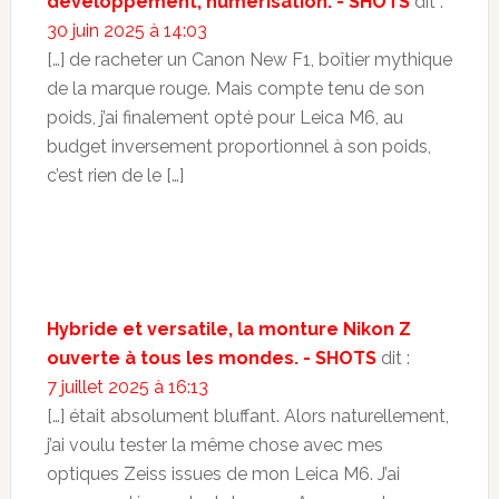
développement, numérisation. - SHOTS
dit :
30 juin 2025 à 14:03
[…] de racheter un Canon New F1, boîtier mythique
de la marque rouge. Mais compte tenu de son
poids, j’ai finalement opté pour Leica M6, au
budget inversement proportionnel à son poids,
c’est rien de le […]
Hybride et versatile, la monture Nikon Z
ouverte à tous les mondes. - SHOTS
dit :
7 juillet 2025 à 16:13
[…] était absolument bluffant. Alors naturellement,
j’ai voulu tester la même chose avec mes
optiques Zeiss issues de mon Leica M6. J’ai