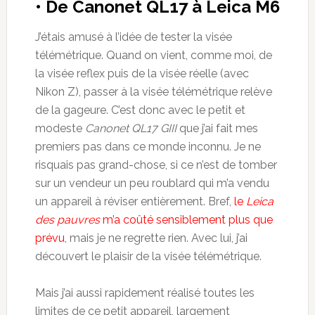
• De Canonet QL17 à Leica M6
J’étais amusé à l’idée de tester la visée
télémétrique. Quand on vient, comme moi, de
la visée reflex puis de la visée réelle (avec
Nikon Z), passer à la visée télémétrique relève
de la gageure. C’est donc avec le petit et
modeste
Canonet QL17 GIII
que j’ai fait mes
premiers pas dans ce monde inconnu. Je ne
risquais pas grand-chose, si ce n’est de tomber
sur un vendeur un peu roublard qui m’a vendu
un appareil à réviser entièrement. Bref,
le
Leica
des pauvres
m’a coûté sensiblement plus que
prévu
, mais je ne regrette rien. Avec lui, j’ai
découvert le plaisir de la visée télémétrique.
Mais j’ai aussi rapidement réalisé toutes les
limites de ce petit appareil, largement