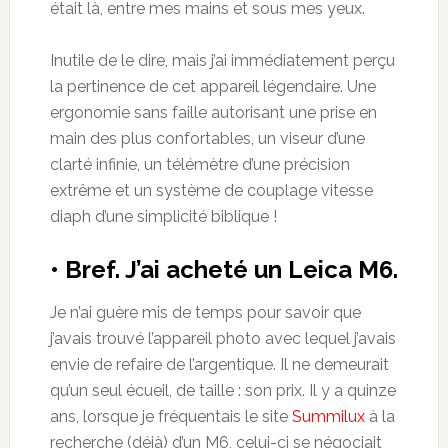
était là, entre mes mains et sous mes yeux.
Inutile de le dire, mais j’ai immédiatement perçu
la pertinence de cet appareil légendaire. Une
ergonomie sans faille autorisant une prise en
main des plus confortables, un viseur d’une
clarté infinie, un télémètre d’une précision
extrême et un système de couplage vitesse
diaph d’une simplicité biblique !
• Bref. J’ai acheté un Leica M6.
Je n’ai guère mis de temps pour savoir que
j’avais trouvé l’appareil photo avec lequel j’avais
envie de refaire de l’argentique. Il ne demeurait
qu’un seul écueil, de taille : son prix. Il y a quinze
ans, lorsque je fréquentais le site
Summilux
à la
recherche (déjà) d’un M6, celui-ci se négociait