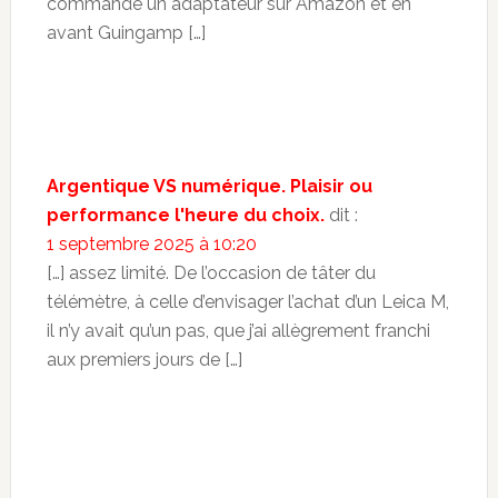
commandé un adaptateur sur Amazon et en
avant Guingamp […]
Argentique VS numérique. Plaisir ou
performance l'heure du choix.
dit :
1 septembre 2025 à 10:20
[…] assez limité. De l’occasion de tâter du
télémètre, à celle d’envisager l’achat d’un Leica M,
il n’y avait qu’un pas, que j’ai allègrement franchi
aux premiers jours de […]