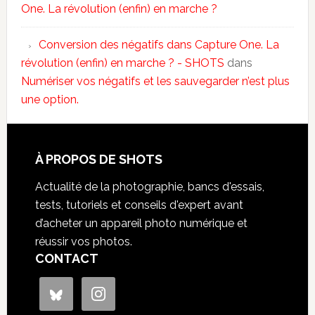
One. La révolution (enfin) en marche ?
Conversion des négatifs dans Capture One. La
révolution (enfin) en marche ? - SHOTS
dans
Numériser vos négatifs et les sauvegarder n’est plus
une option.
À PROPOS DE SHOTS
Actualité de la photographie, bancs d'essais,
tests, tutoriels et conseils d'expert avant
d’acheter un appareil photo numérique et
réussir vos photos.
CONTACT