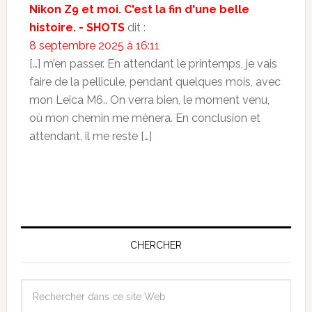
Nikon Z9 et moi. C'est la fin d'une belle
histoire. - SHOTS
dit :
8 septembre 2025 à 16:11
[…] m’en passer. En attendant le printemps, je vais
faire de la pellicule, pendant quelques mois, avec
mon Leica M6.. On verra bien, le moment venu,
où mon chemin me mènera. En conclusion et
attendant, il me reste […]
CHERCHER