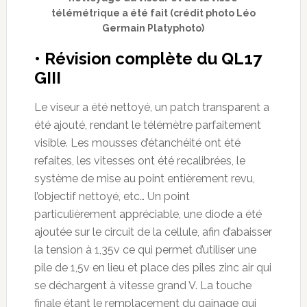
télémétrique a été fait (crédit photo Léo
Germain Platyphoto)
• Révision complète du QL17
GIII
Le viseur a été nettoyé, un patch transparent a
été ajouté, rendant le télémètre parfaitement
visible. Les mousses d’étanchéité ont été
refaites, les vitesses ont été recalibrées, le
système de mise au point entièrement revu,
l’objectif nettoyé, etc… Un point
particulièrement appréciable, une diode a été
ajoutée sur le circuit de la cellule, afin d’abaisser
la tension à 1,35v ce qui permet d’utiliser une
pile de 1,5v en lieu et place des piles zinc air qui
se déchargent à vitesse grand V. La touche
finale étant le remplacement du gainage qui