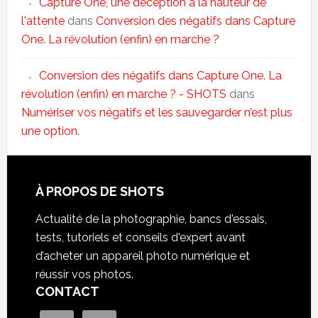
Capture One, une déception à la hauteur de
l'attente
dans
Conversion des négatifs dans Capture
One. La révolution (enfin) en marche ?
Conversion des négatifs dans Capture One. La
révolution (enfin) en marche ? - SHOTS
dans
Numériser vos négatifs et les sauvegarder n’est plus
une option.
À PROPOS DE SHOTS
Actualité de la photographie, bancs d'essais,
tests, tutoriels et conseils d'expert avant
d’acheter un appareil photo numérique et
réussir vos photos.
CONTACT