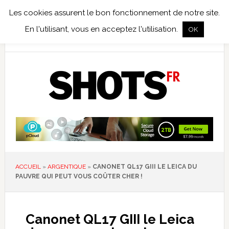
Les cookies assurent le bon fonctionnement de notre site.
TEST TERRAIN
PHOTO NUMÉRIQUE
PHOTO ARGENTIQUE
En l'utilisant, vous en acceptez l'utilisation.
OK
PUBLICATIONS
NIKON
TIRAGES LIMITÉS
ACCUEIL
»
ARGENTIQUE
»
CANONET QL17 GIII LE LEICA DU
PAUVRE QUI PEUT VOUS COÛTER CHER !
Canonet QL17 GIII le Leica