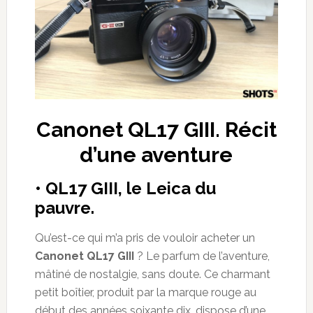
Canonet QL17 GIII. Récit
d’une aventure
• QL17 GIII, le Leica du
pauvre.
Qu’est-ce qui m’a pris de vouloir acheter un
Canonet QL17 GIII
? Le parfum de l’aventure,
mâtiné de nostalgie, sans doute. Ce charmant
petit boîtier, produit par la marque rouge au
début des années soixante dix, dispose d’une