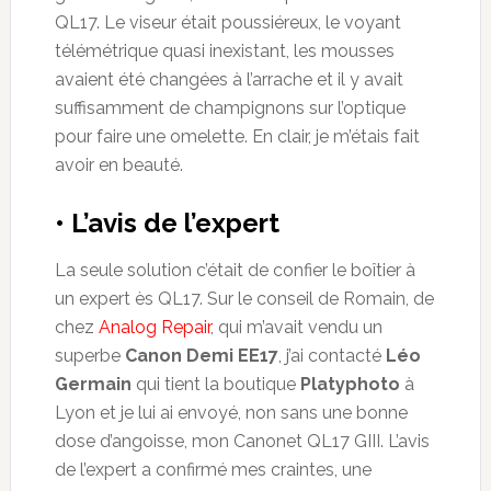
QL17. Le viseur était poussiéreux, le voyant
télémétrique quasi inexistant, les mousses
avaient été changées à l’arrache et il y avait
suffisamment de champignons sur l’optique
pour faire une omelette. En clair, je m’étais fait
avoir en beauté.
• L’avis de l’expert
La seule solution c’était de confier le boîtier à
un expert ès QL17. Sur le conseil de Romain, de
chez
Analog Repair
, qui m’avait vendu un
superbe
Canon Demi EE17
, j’ai contacté
Léo
Germain
qui tient la boutique
Platyphoto
à
Lyon et je lui ai envoyé, non sans une bonne
dose d’angoisse, mon Canonet QL17 GIII. L’avis
de l’expert a confirmé mes craintes, une