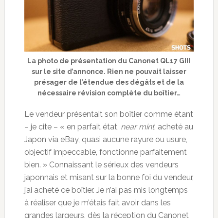
La photo de présentation du Canonet QL17 GIII
sur le site d’annonce. Rien ne pouvait laisser
présager de l’étendue des dégâts et de la
nécessaire révision complète du boîtier…
Le vendeur présentait son boîtier comme étant
– je cite – « en parfait état,
near mint
, acheté au
Japon via eBay, quasi aucune rayure ou usure,
objectif impeccable, fonctionne parfaitement
bien. » Connaissant le sérieux des vendeurs
japonnais et misant sur la bonne foi du vendeur,
j’ai acheté ce boîtier. Je n’ai pas mis longtemps
à réaliser que je m’étais fait avoir dans les
grandes largeurs, dès la réception du Canonet