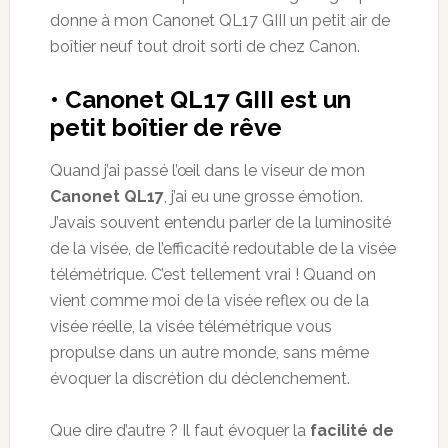
donne à mon Canonet QL17 GIII un petit air de
boîtier neuf tout droit sorti de chez Canon.
• Canonet QL17 GIII est un
petit boîtier de rêve
Quand j’ai passé l’œil dans le viseur de mon
Canonet QL17
, j’ai eu une grosse émotion.
J’avais souvent entendu parler de la luminosité
de la visée, de l’efficacité redoutable de la visée
télémétrique. C’est tellement vrai ! Quand on
vient comme moi de la visée reflex ou de la
visée réelle, la visée télémétrique vous
propulse dans un autre monde, sans même
évoquer la discrétion du déclenchement.
Que dire d’autre ? Il faut évoquer la
facilité de