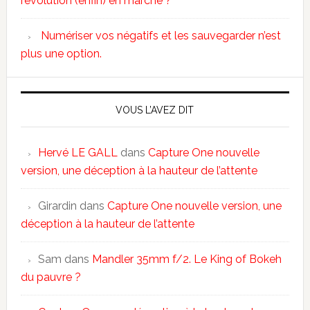
révolution (enfin) en marche ?
Numériser vos négatifs et les sauvegarder n’est
plus une option.
VOUS L’AVEZ DIT
Hervé LE GALL
dans
Capture One nouvelle
version, une déception à la hauteur de l’attente
Girardin
dans
Capture One nouvelle version, une
déception à la hauteur de l’attente
Sam
dans
Mandler 35mm f/2. Le King of Bokeh
du pauvre ?