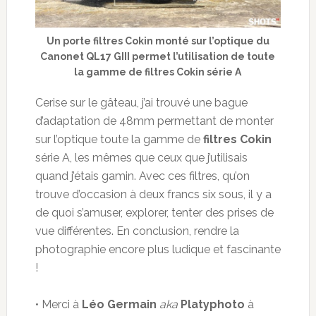
Un porte filtres Cokin monté sur l’optique du
Canonet QL17 GIII permet l’utilisation de toute
la gamme de filtres Cokin série A
Cerise sur le gâteau, j’ai trouvé une bague
d’adaptation de 48mm permettant de monter
sur l’optique toute la gamme de
filtres Cokin
série A, les mêmes que ceux que j’utilisais
quand j’étais gamin. Avec ces filtres, qu’on
trouve d’occasion à deux francs six sous, il y a
de quoi s’amuser, explorer, tenter des prises de
vue différentes. En conclusion, rendre la
photographie encore plus ludique et fascinante
!
• Merci à
Léo Germain
aka
Platyphoto
à