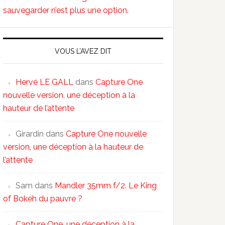
sauvegarder n’est plus une option.
VOUS L’AVEZ DIT
Hervé LE GALL
dans
Capture One
nouvelle version, une déception à la
hauteur de l’attente
Girardin
dans
Capture One nouvelle
version, une déception à la hauteur de
l’attente
Sam
dans
Mandler 35mm f/2. Le King
of Bokeh du pauvre ?
Capture One, une déception à la