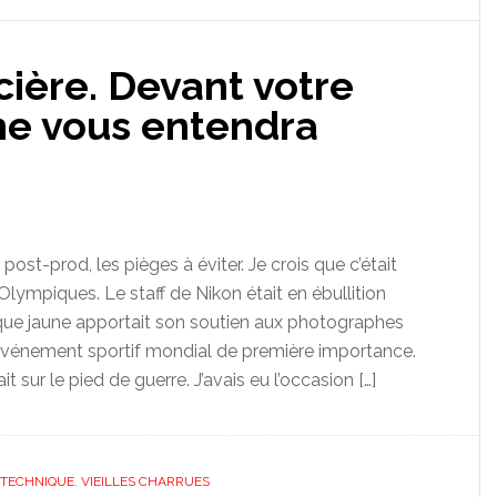
ière. Devant votre
ne vous entendra
post-prod, les pièges à éviter. Je crois que c’était
lympiques. Le staff de Nikon était en ébullition
que jaune apportait son soutien aux photographes
événement sportif mondial de première importance.
t sur le pied de guerre. J’avais eu l’occasion […]
TECHNIQUE
,
VIEILLES CHARRUES