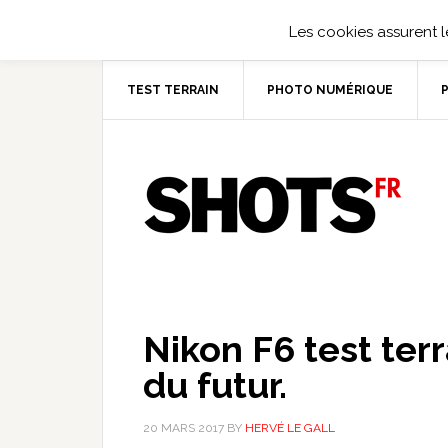
Les cookies assurent le
TEST TERRAIN
PHOTO NUMÉRIQUE
Nikon F6 test terr
du futur.
20 MARS 2017
BY
HERVÉ LE GALL