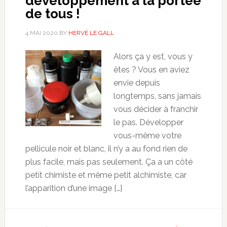
développement à la portée
de tous !
4 MAI 2020
BY
HERVÉ LE GALL
Alors ça y est, vous y
êtes ? Vous en aviez
envie depuis
longtemps, sans jamais
vous décider à franchir
le pas. Développer
vous-même votre
pellicule noir et blanc, il n’y a au fond rien de
plus facile, mais pas seulement. Ça a un côté
petit chimiste et même petit alchimiste, car
l’apparition d’une image […]