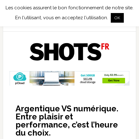
Les cookies assurent le bon fonctionnement de notre site.
TEST TERRAIN
PHOTO NUMÉRIQUE
PHOTO ARGENTIQUE
En l'utilisant, vous en acceptez l'utilisation.
OK
PUBLICATIONS
NIKON
TIRAGES LIMITÉS
Argentique VS numérique.
Entre plaisir et
performance, c’est l’heure
du choix.