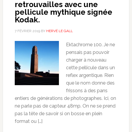
retrouvailles avec une
pellicule mythique signée
Kodak.
7 FÉVRIER 2019
BY
HERVÉ LE GALL
Ektachrome 100. Je ne
pensais pas pouvoir
charger à nouveau
cette pellicule dans un
reflex argentique. Rien
que le nom donne des
frissons à des pans
entiers de générations de photographes. Ici, on
ne parle pas de capteur 48mp. On ne se prend
pas la tête de savoir si on bosse en plein
format ou […]