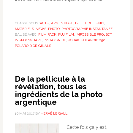
CLASSÉ SOUS :
ACTU
,
ARGENTIQUE
,
BILLET DU LUNDI
,
MATÉRIELS
,
NEWS
,
PHOTO
,
PHOTOGRAPHIE INSTANTANÉE
BALISÉ AVEC :
FILM PACK
,
FUJIFILM
,
IMPOSSIBLE PROJECT
,
INSTAX SQUARE
,
INSTAX WIDE
,
KODAK
,
POLAROID 250
,
POLAROID ORIGINALS
De la pellicule à la
révélation, tous les
ingrédients de la photo
argentique
16 MAI 2017
BY
HERVÉ LE GALL
Cette fois ça y est,