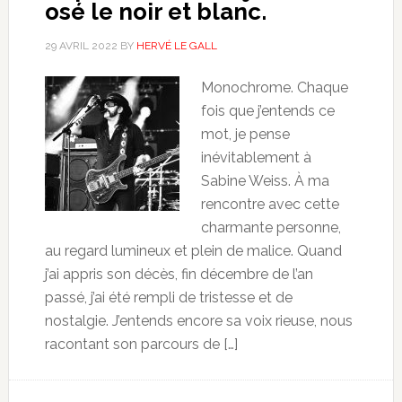
osé le noir et blanc.
29 AVRIL 2022
BY
HERVÉ LE GALL
Monochrome. Chaque
fois que j’entends ce
mot, je pense
inévitablement à
Sabine Weiss. À ma
rencontre avec cette
charmante personne,
au regard lumineux et plein de malice. Quand
j’ai appris son décès, fin décembre de l’an
passé, j’ai été rempli de tristesse et de
nostalgie. J’entends encore sa voix rieuse, nous
racontant son parcours de […]