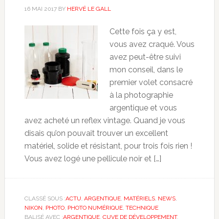
16 MAI 2017
BY
HERVÉ LE GALL
Cette fois ça y est,
vous avez craqué. Vous
avez peut-être suivi
mon conseil, dans le
premier volet consacré
à la photographie
argentique et vous
avez acheté un reflex vintage. Quand je vous
disais qu’on pouvait trouver un excellent
matériel, solide et résistant, pour trois fois rien !
Vous avez logé une pellicule noir et […]
CLASSÉ SOUS :
ACTU
,
ARGENTIQUE
,
MATÉRIELS
,
NEWS
,
NIKON
,
PHOTO
,
PHOTO NUMÉRIQUE
,
TECHNIQUE
BALISÉ AVEC :
ARGENTIQUE
,
CUVE DE DÉVELOPPEMENT
,