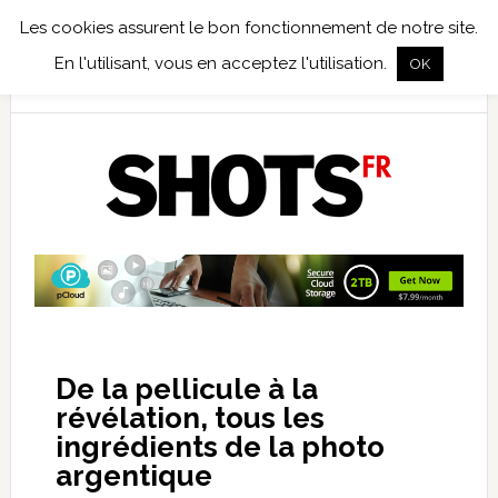
Les cookies assurent le bon fonctionnement de notre site.
TEST TERRAIN
PHOTO NUMÉRIQUE
PHOTO ARGENTIQUE
En l'utilisant, vous en acceptez l'utilisation.
OK
PUBLICATIONS
NIKON
TIRAGES LIMITÉS
De la pellicule à la
révélation, tous les
ingrédients de la photo
argentique