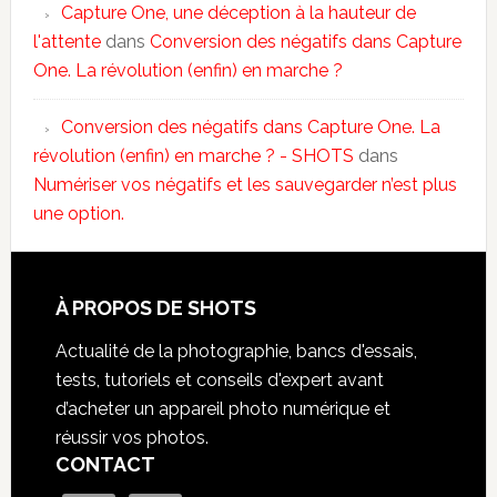
Capture One, une déception à la hauteur de
l'attente
dans
Conversion des négatifs dans Capture
One. La révolution (enfin) en marche ?
Conversion des négatifs dans Capture One. La
révolution (enfin) en marche ? - SHOTS
dans
Numériser vos négatifs et les sauvegarder n’est plus
une option.
À PROPOS DE SHOTS
Actualité de la photographie, bancs d'essais,
tests, tutoriels et conseils d'expert avant
d’acheter un appareil photo numérique et
réussir vos photos.
CONTACT