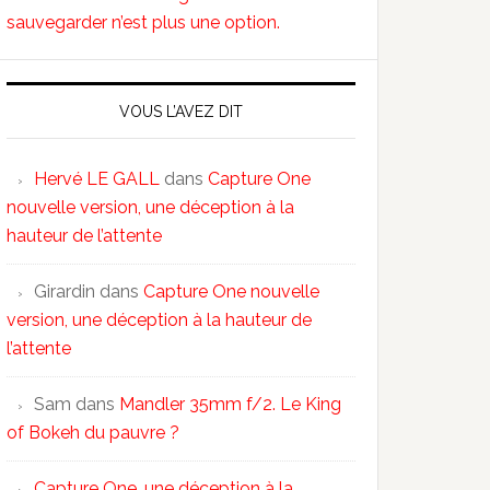
sauvegarder n’est plus une option.
VOUS L’AVEZ DIT
Hervé LE GALL
dans
Capture One
nouvelle version, une déception à la
hauteur de l’attente
Girardin
dans
Capture One nouvelle
version, une déception à la hauteur de
l’attente
Sam
dans
Mandler 35mm f/2. Le King
of Bokeh du pauvre ?
Capture One, une déception à la