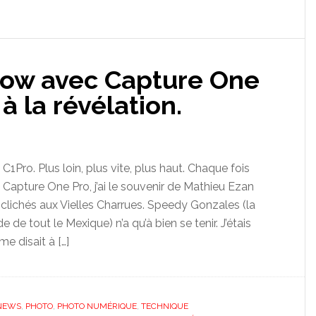
low avec Capture One
à la révélation.
1Pro. Plus loin, plus vite, plus haut. Chaque fois
 Capture One Pro, j’ai le souvenir de Mathieu Ezan
s clichés aux Vielles Charrues. Speedy Gonzales (la
de de tout le Mexique) n’a qu’à bien se tenir. J’étais
e disait à […]
NEWS
,
PHOTO
,
PHOTO NUMÉRIQUE
,
TECHNIQUE