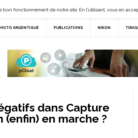
 bon fonctionnement de notre site. En l'utilisant, vous en accept
PHOTO ARGENTIQUE
PUBLICATIONS
NIKON
TIRAG
égatifs dans Capture
n (enfin) en marche ?