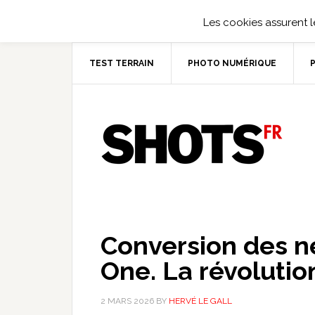
Les cookies assurent le
TEST TERRAIN
PHOTO NUMÉRIQUE
Conversion des n
One. La révolutio
2 MARS 2026
BY
HERVÉ LE GALL