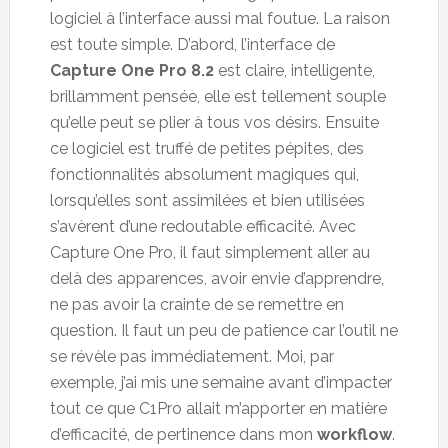
logiciel à l’interface aussi mal foutue. La raison
est toute simple. D’abord, l’interface de
Capture One Pro 8.2
est claire, intelligente,
brillamment pensée, elle est tellement souple
qu’elle peut se plier à tous vos désirs. Ensuite
ce logiciel est truffé de petites pépites, des
fonctionnalités absolument magiques qui,
lorsqu’elles sont assimilées et bien utilisées
s’avèrent d’une redoutable efficacité. Avec
Capture One Pro, il faut simplement aller au
delà des apparences, avoir envie d’apprendre,
ne pas avoir la crainte de se remettre en
question. Il faut un peu de patience car l’outil ne
se révèle pas immédiatement. Moi, par
exemple, j’ai mis une semaine avant d’impacter
tout ce que C1Pro allait m’apporter en matière
d’efficacité, de pertinence dans mon
workflow
.