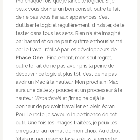
Pro chaque fois que je lance le logiciel. Si je
peux vous donner un bon conseil, outre le fait
de ne pas vous fier aux apparences, c’est
d’utiliser le logiciel régulièrement, d’insister, de le
tester dans tous les sens. Rien n’a été imaginé
par hasard et on ne peut qu’être enthousiasmé
par le travail réalisé par les développeurs de
Phase One
! Finalement, mon seul regret,
outre le fait de ne pas avoir pris la peine de
découvrir ce logiciel plus tôt, c’est de ne pas
avoir un Mac à la hauteur. Mon prochain iMac
aura une dalle 27 pouces et un processeur à la
hauteur (
Broadwell
) et j’imagine déjà le
bonheur de pouvoir travailler en plein écran.
Pour le reste, je savoure la pertinence de cet
outil. Une fois les images traitées, je peux les
enregistrer au format de mon choix. Au début
j’étais un peu réservé, j’avais réussi à exporter