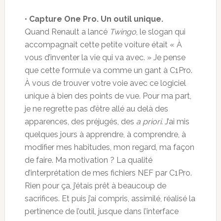
•
Capture One Pro. Un outil unique.
Quand Renault a lancé
Twingo
, le slogan qui
accompagnait cette petite voiture était « À
vous d’inventer la vie qui va avec. » Je pense
que cette formule va comme un gant à C1Pro.
À vous de trouver votre voie avec ce logiciel
unique à bien des points de vue. Pour ma part,
je ne regrette pas d’être allé au delà des
apparences, des préjugés, des
a priori
. J’ai mis
quelques jours à apprendre, à comprendre, à
modifier mes habitudes, mon regard, ma façon
de faire. Ma motivation ? La qualité
d’interprétation de mes fichiers NEF par C1Pro.
Rien pour ça, j’étais prêt à beaucoup de
sacrifices. Et puis j’ai compris, assimilé, réalisé la
pertinence de l’outil, jusque dans l’interface