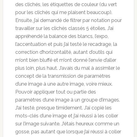
des clichés, les étiquettes de couleur (du vert
pour les clichés qui me plaisent beaucoup).
Ensuite, j’ai demandé de filtrer par notation pour
travailler sur les clichés classés 5 étoiles. J’ai
appréhendé la balance des blancs, l’expo,
l’accentuation et puis j’ai testé le recadrage, la
correction d’horizontalité, autant d’outils qui
m’ont bien bluffé et m’ont donné l’envie d’aller
plus loin, plus haut. J’avais du mal à assimiler le
concept de la transmission de paramètres
d’une image à une autre image, voire mieux.
Pouvoir appliquer tout ou partie des
paramètres d’une image à un groupe d’images.
J’ai testé, presque timidement. J’ai copié les
mots-clés d’une image et j’ai réussi à les coller
sur l’image suivante. J’étais heureux comme un
gosse, pas autant que lorsque j’ai réussi à coller