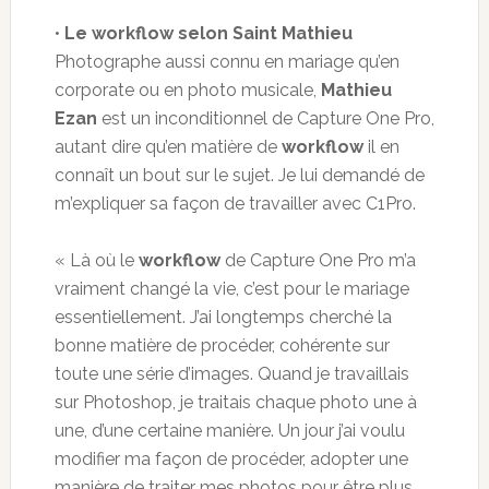
•
Le workflow selon Saint Mathieu
Photographe aussi connu en mariage qu’en
corporate ou en photo musicale,
Mathieu
Ezan
est un inconditionnel de Capture One Pro,
autant dire qu’en matière de
workflow
il en
connaît un bout sur le sujet. Je lui demandé de
m’expliquer sa façon de travailler avec C1Pro.
« Là où le
workflow
de Capture One Pro m’a
vraiment changé la vie, c’est pour le mariage
essentiellement. J’ai longtemps cherché la
bonne matière de procéder, cohérente sur
toute une série d’images. Quand je travaillais
sur Photoshop, je traitais chaque photo une à
une, d’une certaine manière. Un jour j’ai voulu
modifier ma façon de procéder, adopter une
manière de traiter mes photos pour être plus