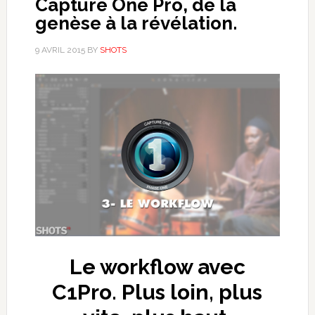
Capture One Pro, de la
genèse à la révélation.
9 AVRIL 2015
BY
SHOTS
Le workflow avec
C1Pro. Plus loin, plus