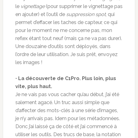
le
vignettage
(pour supprimer le vignettage pas
en ajouter) et l’outil de
suppression spot
, qui
permet d’effacer les taches de capteur, ce qui
pour le moment ne me concerne pas, mon
reflex étant tout neuf (mais ça ne va pas durer).
Une douzaine d’outils sont déployés, dans
l’ordre de leur utilisation. Je suis prêt, envoyez
les images !
•
La découverte de C1Pro. Plus loin, plus
vite, plus haut.
Je ne vais pas vous cacher qu’au début, j’ai été
salement agacé. Un truc aussi simple que
d’affecter des mots-clés à une série d’images,
je n’y arrivais pas. Idem pour les métadonnées.
Donc j’ai laissé ça de côté et j’ai commencé à
utiliser les outils. Des trucs de base, la notation