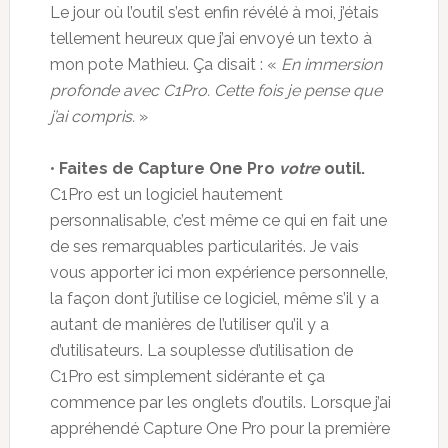
Le jour où l’outil s’est enfin révélé à moi, j’étais
tellement heureux que j’ai envoyé un texto à
mon pote Mathieu. Ça disait : «
En immersion
profonde avec C1Pro. Cette fois je pense que
j’ai compris.
»
•
Faites de Capture One Pro
votre
outil.
C1Pro est un logiciel hautement
personnalisable, c’est même ce qui en fait une
de ses remarquables particularités. Je vais
vous apporter ici mon expérience personnelle,
la façon dont j’utilise ce logiciel, même s’il y a
autant de manières de l’utiliser qu’il y a
d’utilisateurs. La souplesse d’utilisation de
C1Pro est simplement sidérante et ça
commence par les onglets d’outils. Lorsque j’ai
appréhendé Capture One Pro pour la première