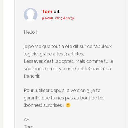
Tom
dit
9 AVRIL 2015 À 10:37
Hello !
je pense que tout a été dit sur ce fabuleux
logiciel grâce à tes 3 articles.
L’essayer, c’est l’adopter… Mais comme tu le
soulignes bien, il y a une (petite) barrière à
franchir.
Pour l’utiliser depuis la version 3, je te
garantis que tu n’es pas au bout de tes
(bonnes) surprises !
A+
Tom