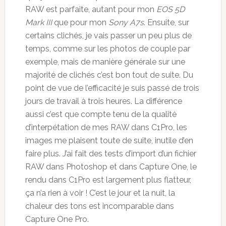
RAW est parfaite, autant pour mon
EOS 5D
Mark III
que pour mon
Sony A7s
. Ensuite, sur
certains clichés, je vais passer un peu plus de
temps, comme sur les photos de couple par
exemple, mais de manière générale sur une
majorité de clichés c’est bon tout de suite. Du
point de vue de l’efficacité je suis passé de trois
jours de travail à trois heures. La différence
aussi c’est que compte tenu de la qualité
d’interpétation de mes RAW dans C1Pro, les
images me plaisent toute de suite, inutile d’en
faire plus. J’ai fait des tests d’import d’un fichier
RAW dans Photoshop et dans Capture One, le
rendu dans C1Pro est largement plus flatteur,
ça n’a rien à voir ! C’est le jour et la nuit, la
chaleur des tons est incomparable dans
Capture One Pro.