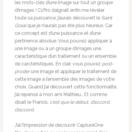
les mots-clés d’une image sur tout un groupe
d’images ! C1Pro daignait enfin me révéler
toute sa puissance, j’aurais découvert le
Saint
Graal
que je n’aurais pas été plus heureux. Car
ce concept est d’une puissance et d’une
pertinence absolue. Vous pouvez appliquer à
une image ou à un groupe d’images une
caractéristique d’un traitement ou un ensemble
de carctéristiques. En clair, vous pouvez
post-
proder
une image et appliquer le traitement de
cette image à l’ensemble des images de votre
choix. Quand j’ai découvert cette fonctionnalité,
j’ai repensé à mon ami Mathieu… Et comme
disait le Francis,
c’est que le début, d’accord,
d’accord.
J’ai l’impression de découvrir CaptureOne