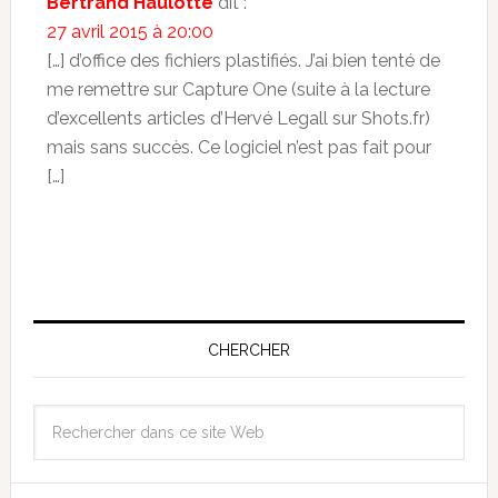
Bertrand Haulotte
dit :
27 avril 2015 à 20:00
[…] d’office des fichiers plastifiés. J’ai bien tenté de
me remettre sur Capture One (suite à la lecture
d’excellents articles d’Hervé Legall sur Shots.fr)
mais sans succès. Ce logiciel n’est pas fait pour
[…]
CHERCHER