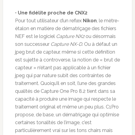
•
Une fidélite proche de CNX2
Pour tout utilisateur d’un reflex
Nikon
, le mètre-
étalon en matière de dématriçage des fichiers
NEF est le logiciel
Capture NX2
ou désormais
son successeur
Capture NX-D
. Ou à défaut un
jpeg brut de capteur, même si cette définition
est sujette à controverse, la notion de « brut de
capteur » n’étant pas applicable à un fichier
jpeg qui par nature subit des contraintes de
traitement. Quoiqu’il en soit, l’une des grandes
qualités de Capture One Pro 8.2 tient dans sa
capacité à produire une image qui respecte le
traitement original et même un peu plus. C1Pro
propose, de base, un dématriçage qui optimise
certaines tonalités de l’image, c’est
particulièrement vrai sur les tons chairs mais