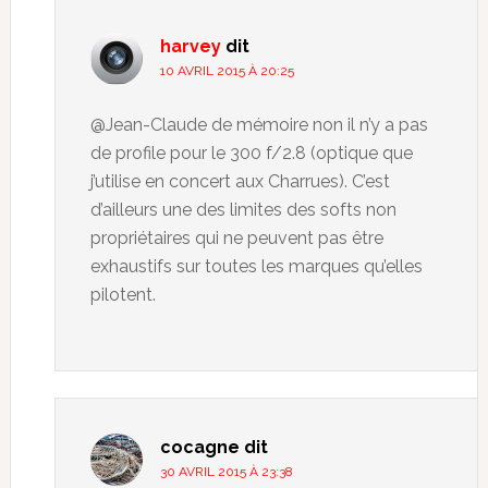
harvey
dit
10 AVRIL 2015 À 20:25
@Jean-Claude de mémoire non il n’y a pas
de profile pour le 300 f/2.8 (optique que
j’utilise en concert aux Charrues). C’est
d’ailleurs une des limites des softs non
propriétaires qui ne peuvent pas être
exhaustifs sur toutes les marques qu’elles
pilotent.
cocagne
dit
30 AVRIL 2015 À 23:38