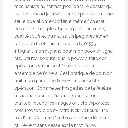
mes fichiers au format jpeg, dans le dossier qui
va bien, quand j’ai réalisé que je pouvais, en une
seule opération, exporter le même fichier sur
des cibles multiples. Un jpeg taille originale,
qualité 100% et puis aussi un jpeg preview en
taille réduite et puis un jpeg en 810*539
intégrant mon filigrane pour mon book en ligne,
etc… J’ai réalisé aussi que je pouvais faire ces
opérations sur un seul fichier ou sur un
ensemble de fichiers. C’est pratique de pouvoir
traiter un groupe de fichiers en une seule
opération. Comme les imagettes de la fenêtre
navigation portent l’icône export (la roue
crantée), quand les images ont été exportées,
c’est très facile de s’y retrouver. D’ailleurs, une
fois l’outil Capture One Pro appréhendé, le mot
qui revient sans cesse est le mot
facile
.