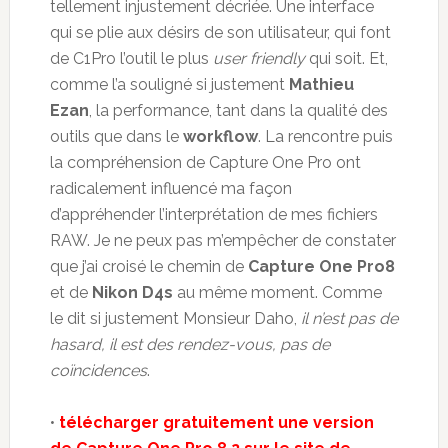
tellement injustement décriée. Une interface
qui se plie aux désirs de son utilisateur, qui font
de C1Pro l’outil le plus
user friendly
qui soit. Et,
comme l’a souligné si justement
Mathieu
Ezan
, la performance, tant dans la qualité des
outils que dans le
workflow
. La rencontre puis
la compréhension de Capture One Pro ont
radicalement influencé ma façon
d’appréhender l’interprétation de mes fichiers
RAW. Je ne peux pas m’empêcher de constater
que j’ai croisé le chemin de
Capture One Pro8
et de
Nikon D4s
au même moment. Comme
le dit si justement Monsieur Daho,
il n’est pas de
hasard, il est des rendez-vous, pas de
coïncidences
.
•
télécharger gratuitement une version