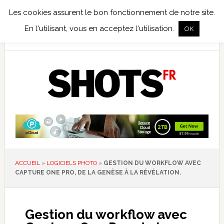
Les cookies assurent le bon fonctionnement de notre site.
TEST TERRAIN
PHOTO NUMÉRIQUE
PHOTO ARGENTIQUE
En l'utilisant, vous en acceptez l'utilisation.
OK
PUBLICATIONS
NIKON
TIRAGES LIMITÉS
ACCUEIL
»
LOGICIELS PHOTO
»
GESTION DU WORKFLOW AVEC
CAPTURE ONE PRO, DE LA GENÈSE À LA RÉVÉLATION.
Gestion du workflow avec