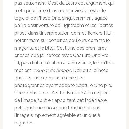
pas seulement. C’est d’ailleurs cet argument qui
a été prioritaire dans mon envie de tester le
logiciel de Phase One, singulièrement agacé
par la désinvolture de Lightroom et les libertés
prises dans l’interprétation de mes fichiers NEF,
notamment sur certaines couleurs comme le
magenta et le bleu. C’est une des premières
choses que j’ai notées avec Capture One Pro.
Ici, pas d’interprétation à la hussarde, le maître-
mot est
respect de l’image
. D’ailleurs j’ai noté
que c’est une constante chez les
photographes ayant adopté Capture One pro.
Une bonne dose d’esthétisme lié à un respect
de l’image, tout en apportant cet indéniable
petit quelque chose, une touche qui rend
l’image simplement agréable et unique à
regarder…