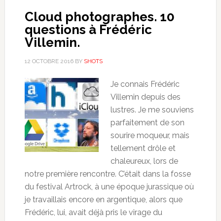
Cloud photographes. 10
questions à Frédéric
Villemin.
12 OCTOBRE 2016
BY
SHOTS
Je connais Frédéric
Villemin depuis des
lustres. Je me souviens
parfaitement de son
sourire moqueur, mais
tellement drôle et
chaleureux, lors de
notre première rencontre. C’était dans la fosse
du festival Artrock, à une époque jurassique où
je travaillais encore en argentique, alors que
Frédéric, lui, avait déjà pris le virage du