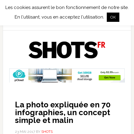
Les cookies assurent le bon fonctionnement de notre site.
TEST TERRAIN
PHOTO NUMÉRIQUE
PHOTO ARGENTIQUE
En l'utilisant, vous en acceptez l'utilisation.
OK
PUBLICATIONS
NIKON
TIRAGES LIMITÉS
La photo expliquée en 70
infographies, un concept
simple et malin
23 MAI 2017
BY
SHOTS