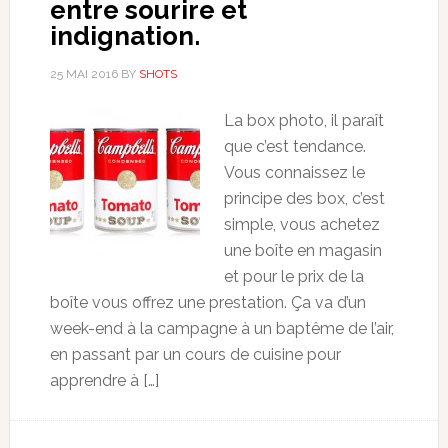
entre sourire et
indignation.
25 MAI 2016
BY
SHOTS
La box photo, il paraît
que c’est tendance.
Vous connaissez le
principe des box, c’est
simple, vous achetez
une boîte en magasin
et pour le prix de la
boîte vous offrez une prestation. Ça va d’un
week-end à la campagne à un baptême de l’air,
en passant par un cours de cuisine pour
apprendre à […]