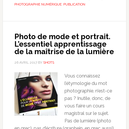
PHOTOGRAPHIE NUMÉRIQUE
,
PUBLICATION
Photo de mode et portrait.
L’essentiel apprentissage
de la maîtrise de la lumière
26 AVRIL 2017
BY
SHOTS
Vous connaissez
l’étymologie du mot
photographie, n’est-ce
pas ? Inutile, donc, de
vous faire un cours
magistral sur le sujet.
Pas de lumière (photo
en grec), pas d’écriture (graphein, en grec aussi).