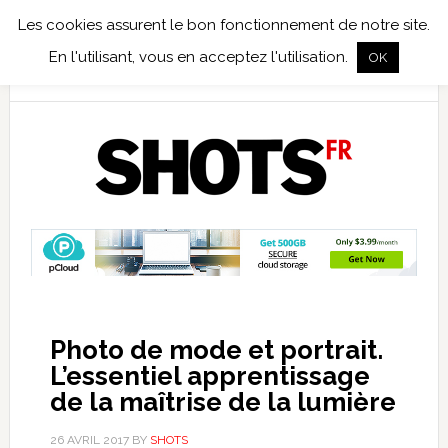
Les cookies assurent le bon fonctionnement de notre site.
TEST TERRAIN
PHOTO NUMÉRIQUE
PHOTO ARGENTIQUE
En l'utilisant, vous en acceptez l'utilisation.
OK
PUBLICATIONS
NIKON
TIRAGES LIMITÉS
Photo de mode et portrait.
L’essentiel apprentissage
de la maîtrise de la lumière
26 AVRIL 2017
BY
SHOTS