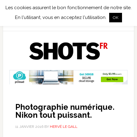
Les cookies assurent le bon fonctionnement de notre site.
TEST TERRAIN
PHOTO NUMÉRIQUE
PHOTO ARGENTIQUE
En l'utilisant, vous en acceptez l'utilisation.
OK
PUBLICATIONS
NIKON
TIRAGES LIMITÉS
Photographie numérique.
Nikon tout puissant.
11 JANVIER 2016
BY
HERVÉ LE GALL