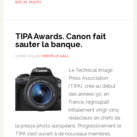
EOS 7D
,
PHOTO
TIPA Awards. Canon fait
sauter la banque.
13 MAI 2013
BY
HERVÉ LE GALL
Le Technical Image
Press Association
(TIPA), créé au début
des années 90, en
France, regroupait
initialement vingt-cinq
rédacteurs en chefs de
la presse photo européens. Progressivement le
TIPA s’est ouvert à de nouveaux membres,