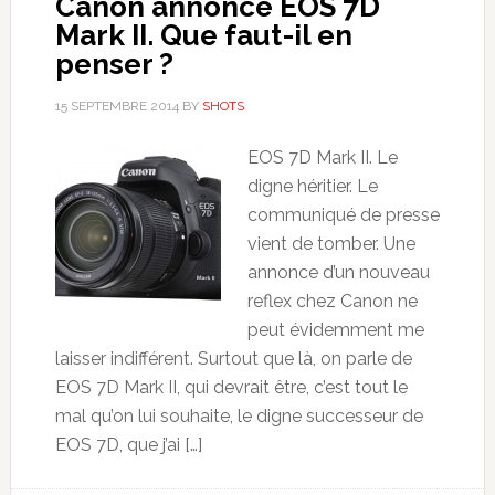
Canon annonce EOS 7D
Mark II. Que faut-il en
penser ?
15 SEPTEMBRE 2014
BY
SHOTS
EOS 7D Mark II. Le
digne héritier. Le
communiqué de presse
vient de tomber. Une
annonce d’un nouveau
reflex chez Canon ne
peut évidemment me
laisser indifférent. Surtout que là, on parle de
EOS 7D Mark II, qui devrait être, c’est tout le
mal qu’on lui souhaite, le digne successeur de
EOS 7D, que j’ai […]