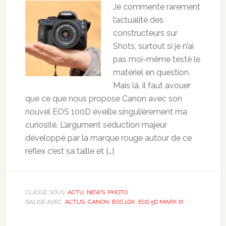
Je commente rarement
l’actualité des
constructeurs sur
Shots, surtout si je n’ai
pas moi-même testé le
matériel en question.
Mais là, il faut avouer
que ce que nous propose Canon avec son
nouvel EOS 100D éveille singulièrement ma
curiosité. L’argument séduction majeur
développé par la marque rouge autour de ce
reflex c’est sa taille et […]
CLASSÉ SOUS :
ACTU
,
NEWS
,
PHOTO
BALISÉ AVEC :
ACTUS
,
CANON
,
EOS 1DX
,
EOS 5D MARK III