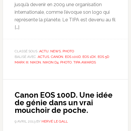
jusqu’à devenir en 2009 une organisation
internationale, comme l’évoque son logo qui
représente la planète. Le TIPA est devenu au fil
[…]
CLASSÉ SOUS :
ACTU
,
NEWS
,
PHOTO
BALISÉ AVEC :
ACTUS
,
CANON
,
EOS 100D
,
EOS 1DX
,
EOS 5D
MARK III
,
NIKON
,
NIKON D4
,
PHOTO
,
TIPA AWARDS
Canon EOS 100D. Une idée
de génie dans un vrai
mouchoir de poche.
9 AVRIL 2013
BY
HERVÉ LE GALL