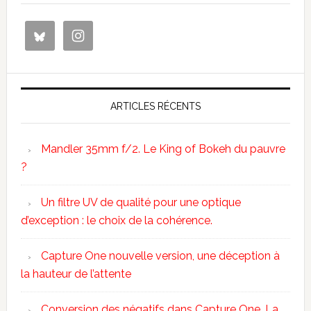
ARTICLES RÉCENTS
Mandler 35mm f/2. Le King of Bokeh du pauvre
?
Un filtre UV de qualité pour une optique
d’exception : le choix de la cohérence.
Capture One nouvelle version, une déception à
la hauteur de l’attente
Conversion des négatifs dans Capture One. La