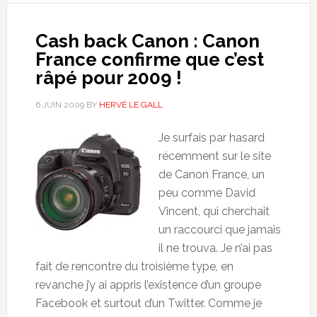
Cash back Canon : Canon
France confirme que c’est
râpé pour 2009 !
6 JUIN 2009
BY
HERVÉ LE GALL
Je surfais par hasard
récemment sur le site
de Canon France, un
peu comme David
Vincent, qui cherchait
un raccourci que jamais
il ne trouva. Je n’ai pas
fait de rencontre du troisième type, en
revanche j’y ai appris l’existence d’un groupe
Facebook et surtout d’un Twitter. Comme je