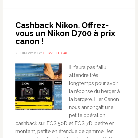
Cashback Nikon. Offrez-
vous un Nikon D700 à prix
canon !
2 JUIN 2010
BY
HERVÉ LE GALL
Il n’aura pas fallu
attendre très
longtemps pour avoir
la réponse du berger à
la bergère. Hier Canon
nous annonçait une
petite opération
cashback sur EOS 50D et EOS 7D, petite en
montant, petite en étendue de gamme. J’en