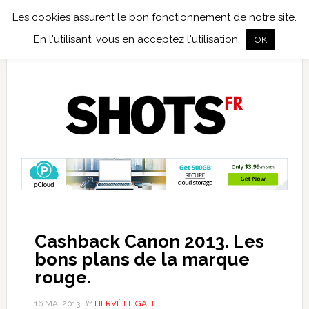
Les cookies assurent le bon fonctionnement de notre site.
TEST TERRAIN
PHOTO NUMÉRIQUE
PHOTO ARGENTIQUE
En l'utilisant, vous en acceptez l'utilisation.
OK
PUBLICATIONS
NIKON
TIRAGES LIMITÉS
Cashback Canon 2013. Les
bons plans de la marque
rouge.
16 MAI 2013
BY
HERVÉ LE GALL