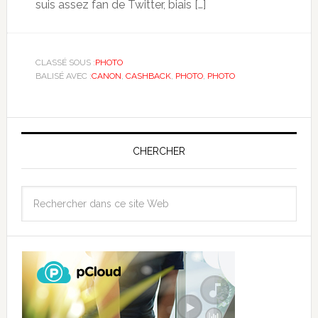
suis assez fan de Twitter, biais […]
CLASSÉ SOUS :
PHOTO
BALISÉ AVEC :
CANON
,
CASHBACK
,
PHOTO
,
PHOTO
CHERCHER