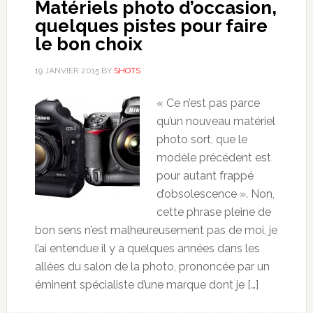
Matériels photo d’occasion,
quelques pistes pour faire
le bon choix
19 JANVIER 2015
BY
SHOTS
« Ce n’est pas parce
qu’un nouveau matériel
photo sort, que le
modèle précédent est
pour autant frappé
d’obsolescence ». Non,
cette phrase pleine de
bon sens n’est malheureusement pas de moi, je
l’ai entendue il y a quelques années dans les
allées du salon de la photo, prononcée par un
éminent spécialiste d’une marque dont je […]