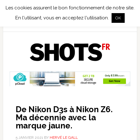
Les cookies assurent le bon fonctionnement de notre site.
TEST TERRAIN
PHOTO NUMÉRIQUE
PHOTO ARGENTIQUE
En l'utilisant, vous en acceptez l'utilisation.
OK
PUBLICATIONS
NIKON
TIRAGES LIMITÉS
De Nikon D3s à Nikon Z6.
Ma décennie avec la
marque jaune.
5 JANVIER 2021
BY
HERVÉ LE GALL