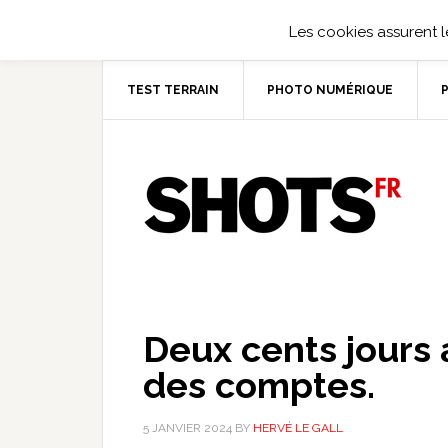
Les cookies assurent le
TEST TERRAIN
PHOTO NUMÉRIQUE
Deux cents jours 
des comptes.
5 JANVIER 2024
BY
HERVÉ LE GALL