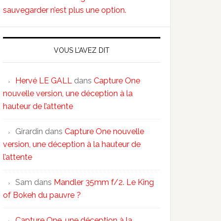
sauvegarder n’est plus une option.
VOUS L’AVEZ DIT
Hervé LE GALL
dans
Capture One
nouvelle version, une déception à la
hauteur de l’attente
Girardin
dans
Capture One nouvelle
version, une déception à la hauteur de
l’attente
Sam
dans
Mandler 35mm f/2. Le King
of Bokeh du pauvre ?
Capture One, une déception à la