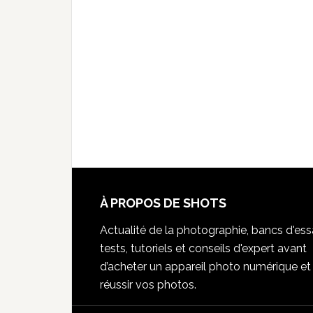
À PROPOS DE SHOTS
Actualité de la photographie, bancs d'essa
tests, tutoriels et conseils d'expert avant
d’acheter un appareil photo numérique et
réussir vos photos.