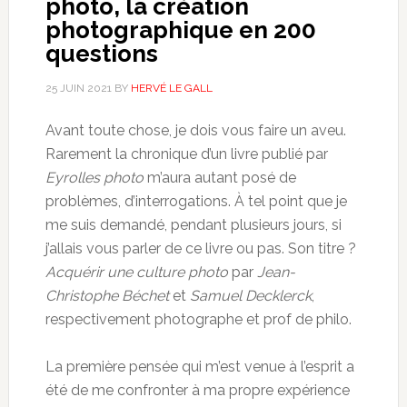
photo, la création
photographique en 200
questions
25 JUIN 2021
BY
HERVÉ LE GALL
Avant toute chose, je dois vous faire un aveu.
Rarement la chronique d’un livre publié par
Eyrolles photo
m’aura autant posé de
problèmes, d’interrogations. À tel point que je
me suis demandé, pendant plusieurs jours, si
j’allais vous parler de ce livre ou pas. Son titre ?
Acquérir une culture photo
par
Jean-
Christophe Béchet
et
Samuel Decklerck
,
respectivement photographe et prof de philo.
La première pensée qui m’est venue à l’esprit a
été de me confronter à ma propre expérience