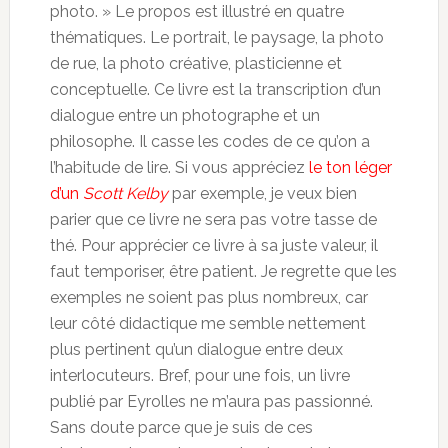
photo. » Le propos est illustré en quatre
thématiques. Le portrait, le paysage, la photo
de rue, la photo créative, plasticienne et
conceptuelle. Ce livre est la transcription d’un
dialogue entre un photographe et un
philosophe. Il casse les codes de ce qu’on a
l’habitude de lire. Si vous appréciez
le ton léger
d’un
Scott Kelby
par exemple, je veux bien
parier que ce livre ne sera pas votre tasse de
thé. Pour apprécier ce livre à sa juste valeur, il
faut temporiser, être patient. Je regrette que les
exemples ne soient pas plus nombreux, car
leur côté didactique me semble nettement
plus pertinent qu’un dialogue entre deux
interlocuteurs. Bref, pour une fois, un livre
publié par Eyrolles ne m’aura pas passionné.
Sans doute parce que je suis de ces