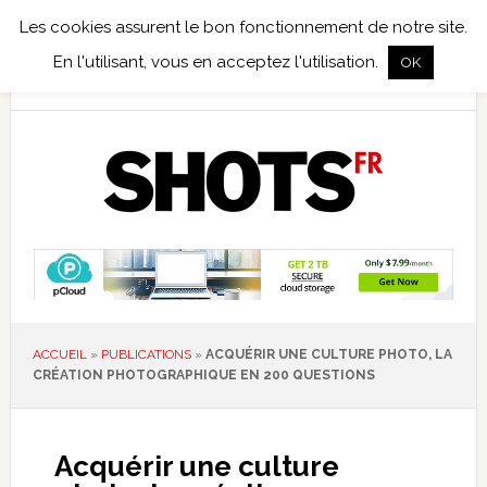
Les cookies assurent le bon fonctionnement de notre site.
TEST TERRAIN
PHOTO NUMÉRIQUE
PHOTO ARGENTIQUE
En l'utilisant, vous en acceptez l'utilisation.
OK
PUBLICATIONS
NIKON
TIRAGES LIMITÉS
ACCUEIL
»
PUBLICATIONS
»
ACQUÉRIR UNE CULTURE PHOTO, LA
CRÉATION PHOTOGRAPHIQUE EN 200 QUESTIONS
Acquérir une culture