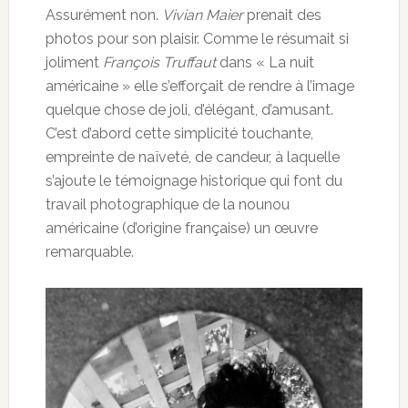
Assurément non.
Vivian Maier
prenait des
photos pour son plaisir. Comme le résumait si
joliment
François Truffaut
dans « La nuit
américaine » elle s’efforçait de rendre à l’image
quelque chose de joli, d’élégant, d’amusant.
C’est d’abord cette simplicité touchante,
empreinte de naïveté, de candeur, à laquelle
s’ajoute le témoignage historique qui font du
travail photographique de la nounou
américaine (d’origine française) un œuvre
remarquable.