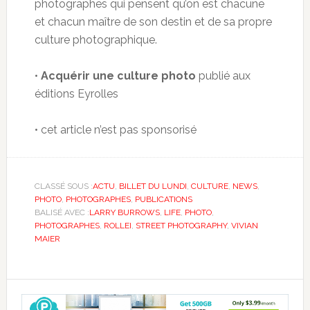
photographes qui pensent qu’on est chacune
et chacun maître de son destin et de sa propre
culture photographique.
•
Acquérir une culture photo
publié aux
éditions Eyrolles
• cet article n’est pas sponsorisé
CLASSÉ SOUS :
ACTU
,
BILLET DU LUNDI
,
CULTURE
,
NEWS
,
PHOTO
,
PHOTOGRAPHES
,
PUBLICATIONS
BALISÉ AVEC :
LARRY BURROWS
,
LIFE
,
PHOTO
,
PHOTOGRAPHES
,
ROLLEI
,
STREET PHOTOGRAPHY
,
VIVIAN
MAIER