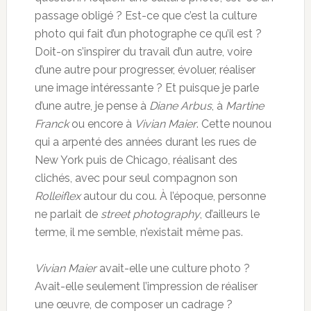
passage obligé ? Est-ce que c’est la culture
photo qui fait d’un photographe ce qu’il est ?
Doit-on s’inspirer du travail d’un autre, voire
d’une autre pour progresser, évoluer, réaliser
une image intéressante ? Et puisque je parle
d’une autre, je pense à
Diane Arbus
, à
Martine
Franck
ou encore à
Vivian Maier
. Cette nounou
qui a arpenté des années durant les rues de
New York puis de Chicago, réalisant des
clichés, avec pour seul compagnon son
Rolleiflex
autour du cou. À l’époque, personne
ne parlait de
street photography
, d’ailleurs le
terme, il me semble, n’existait même pas.
Vivian Maier
avait-elle une culture photo ?
Avait-elle seulement l’impression de réaliser
une œuvre, de composer un cadrage ?