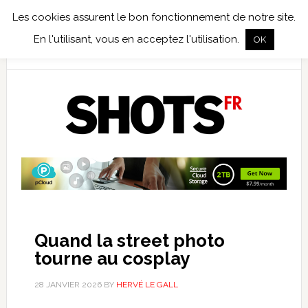
Les cookies assurent le bon fonctionnement de notre site.
TEST TERRAIN
PHOTO NUMÉRIQUE
PHOTO ARGENTIQUE
En l'utilisant, vous en acceptez l'utilisation.
OK
PUBLICATIONS
NIKON
TIRAGES LIMITÉS
Quand la street photo
tourne au cosplay
28 JANVIER 2026
BY
HERVÉ LE GALL