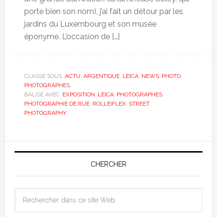
porte bien son nom), j’ai fait un détour par les
jardins du Luxembourg et son musée
éponyme. L’occasion de […]
CLASSÉ SOUS :
ACTU
,
ARGENTIQUE
,
LEICA
,
NEWS
,
PHOTO
,
PHOTOGRAPHES
BALISÉ AVEC :
EXPOSITION
,
LEICA
,
PHOTOGRAPHES
,
PHOTOGRAPHIE DE RUE
,
ROLLEIFLEX
,
STREET
PHOTOGRAPHY
CHERCHER