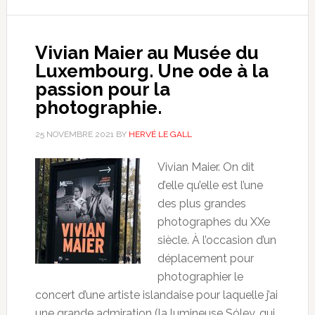
Vivian Maier au Musée du
Luxembourg. Une ode à la
passion pour la
photographie.
25 NOVEMBRE 2021
BY
HERVÉ LE GALL
Vivian Maier. On dit
d’elle qu’elle est l’une
des plus grandes
photographes du XXe
siècle. À l’occasion d’un
déplacement pour
photographier le
concert d’une artiste islandaise pour laquelle j’ai
une grande admiration (la lumineuse Sóley, qui