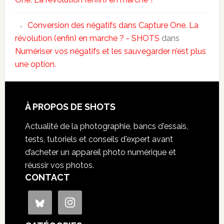
Conversion des négatifs dans Capture One. La
révolution (enfin) en marche ? - SHOTS
dans
Numériser vos négatifs et les sauvegarder n’est plus
une option.
À PROPOS DE SHOTS
Actualité de la photographie, bancs d'essais,
tests, tutoriels et conseils d'expert avant
d’acheter un appareil photo numérique et
réussir vos photos.
CONTACT