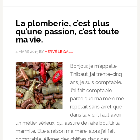
La plomberie, c’est plus
qu’une passion, c’est toute
ma vie.
4 MARS 2015
BY
HERVÉ LE GALL
Bonjour, je m’appelle
Thibaut, j’ai trente-cinq
ans, je suis comptable.
J’ai fait comptable
parce que ma mère me
répétait sans arrêt que
dans la vie, il faut avoir
un métier sérieux, qui assure de faire bouillir la
marmite. Elle a raison ma mère, alors j’ai fait
comptable. Aligner des chiffres dans des