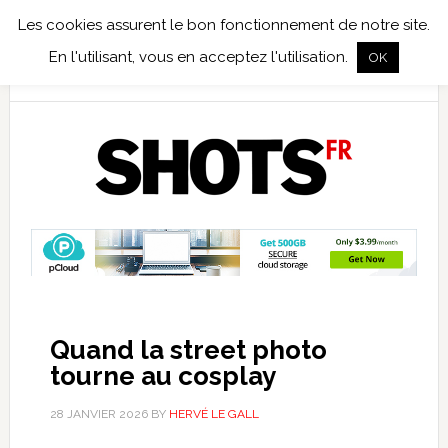
Les cookies assurent le bon fonctionnement de notre site.
TEST TERRAIN
PHOTO NUMÉRIQUE
PHOTO ARGENTIQUE
En l'utilisant, vous en acceptez l'utilisation.
OK
PUBLICATIONS
NIKON
TIRAGES LIMITÉS
Quand la street photo
tourne au cosplay
28 JANVIER 2026
BY
HERVÉ LE GALL