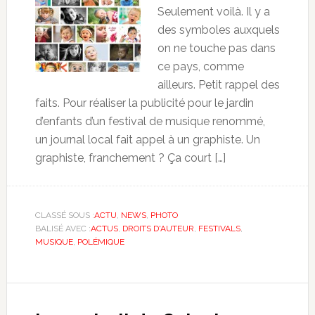
Seulement voilà. Il y a
des symboles auxquels
on ne touche pas dans
ce pays, comme
ailleurs. Petit rappel des
faits. Pour réaliser la publicité pour le jardin
d’enfants d’un festival de musique renommé,
un journal local fait appel à un graphiste. Un
graphiste, franchement ? Ça court […]
CLASSÉ SOUS :
ACTU
,
NEWS
,
PHOTO
BALISÉ AVEC :
ACTUS
,
DROITS D'AUTEUR
,
FESTIVALS
,
MUSIQUE
,
POLÉMIQUE