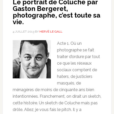
Le portrait de Coluche par
Gaston Bergeret,
photographe, c’est toute sa
vie.
4 JUILLET 2013
BY
HERVÉ LE GALL
Acte 1. Où un
photographe se fait
traiter d’ordure par tout
ce que les réseaux
sociaux comptent de
haters, de justiciers
masqués, de
ménagères de moins de cinquante ans bien
intentionnées. Franchement, on dirait un sketch,
cette histoire. Un sketch de Coluche mais pas
drôle. Allez, je vous fais le pitch. Il y a