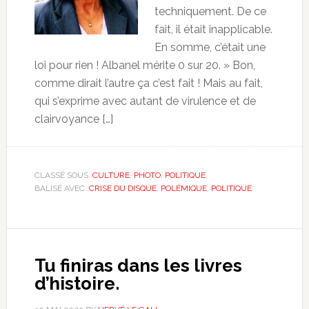
techniquement. De ce
fait, il était inapplicable.
En somme, c’était une
loi pour rien ! Albanel mérite 0 sur 20. » Bon,
comme dirait l’autre ça c’est fait ! Mais au fait,
qui s’exprime avec autant de virulence et de
clairvoyance […]
CLASSÉ SOUS :
CULTURE
,
PHOTO
,
POLITIQUE
BALISÉ AVEC :
CRISE DU DISQUE
,
POLÉMIQUE
,
POLITIQUE
Tu finiras dans les livres
d’histoire.