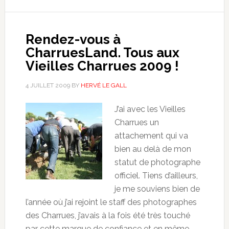
Rendez-vous à
CharruesLand. Tous aux
Vieilles Charrues 2009 !
4 JUILLET 2009
BY
HERVÉ LE GALL
J’ai avec les Vieilles
Charrues un
attachement qui va
bien au delà de mon
statut de photographe
officiel. Tiens d’ailleurs,
je me souviens bien de
l’année où j’ai rejoint le staff des photographes
des Charrues, j’avais à la fois été très touché
par cette marque de confiance et en même