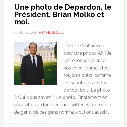
Une photo de Depardon, le
Président, Brian Molko et
moi.
5 JUIN 2012
BY
HERVÉ LE GALL
Le toile s’enflamme
pour une photo. Ah ! Je
les reconnais bien là,
nos chers journalistes,
toujours prêts, comme
les scouts, à faire feu
de tout bois. La photo
? Oui, vous savez ? LA photo. Finalement on
aura vite fait d’oublier que Twitter est composé
de gens, de ces gens normaux qui ont aussi […]