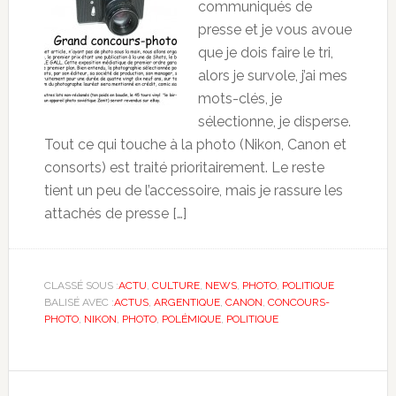
communiqués de
presse et je vous avoue
que je dois faire le tri,
alors je survole, j’ai mes
mots-clés, je
sélectionne, je disperse.
Tout ce qui touche à la photo (Nikon, Canon et
consorts) est traité prioritairement. Le reste
tient un peu de l’accessoire, mais je rassure les
attachés de presse […]
CLASSÉ SOUS :
ACTU
,
CULTURE
,
NEWS
,
PHOTO
,
POLITIQUE
BALISÉ AVEC :
ACTUS
,
ARGENTIQUE
,
CANON
,
CONCOURS-
PHOTO
,
NIKON
,
PHOTO
,
POLÉMIQUE
,
POLITIQUE