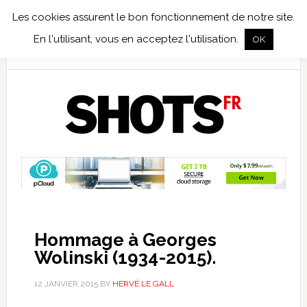
Les cookies assurent le bon fonctionnement de notre site.
TEST TERRAIN
PHOTO NUMÉRIQUE
PHOTO ARGENTIQUE
En l'utilisant, vous en acceptez l'utilisation.
OK
PUBLICATIONS
NIKON
TIRAGES LIMITÉS
Hommage à Georges
Wolinski (1934-2015).
12 JANVIER 2015
BY
HERVÉ LE GALL