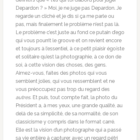
Depardon ? » Moi, je ne juge pas Depardon. Je
regarde un cliché et je dis si ça me parle ou
pas, mais finalement le problème n’est pas là.
Le problème c’est juste au fond ce putain d’ego
qui vous pourrit le groove et on revient encore
et toujours à l’essentiel, à ce petit plaisir égoïste
et solitaire qu’est la photographie, à ce don de
soi, à cette vision des choses, des gens.
Aimez-vous, faites des photos qui vous
semblent jolies, qui vous ressemblent et ne
vous préoccupez pas trop du regard des
autres
. Et puis, tout compte fait, la photo du
Président a, à mes yeux, une grande qualité, au
delà de sa simplicité, de sa normalité, de son
classicisme y compris dans le format carré.
Elle est la vision d’un photographe qui a passé
sa vie entière à capturer, avec un regard pétri