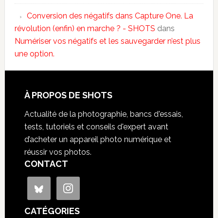
Conversion des négatifs dans Capture One. La
révolution (enfin) en marche ? - SHOTS
dans
Numériser vos négatifs et les sauvegarder n’est plus
une option.
À PROPOS DE SHOTS
Actualité de la photographie, bancs d'essais,
tests, tutoriels et conseils d'expert avant
d’acheter un appareil photo numérique et
réussir vos photos.
CONTACT
CATÉGORIES