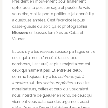
Président en mouvement pour finalement
opter pour la position sage et posée. Je vais
vous dire, moi, la photo politique, j’ai donné, il y
a quelques années. C’est l’exercice le plus
casse-gueule qui soit. Ça et photographier
Miossec
en basses lumières au Cabaret
Vauban.
Et puis il y a les réseaux sociaux partagés entre
ceux qui aiment d’un côté (assez peu
nombreux, il est vrai) et plus majoritairement
ceux qui n’aiment pas. Et entre les deux,
comme toujours, il y a les
schtroumpfs à
lunettes
(oui, des
schtroumpfettes
aussi), les
moralisateurs, celles et ceux qui voudraient
nous interdire de gueuler en rond, de ceux qui
viennent vous balancer des argument aussi
définitifs que « t’es qui toi d’abord pour juger