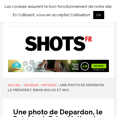
Les cookies assurent le bon fonctionnement de notre site.
TEST TERRAIN
PHOTO NUMÉRIQUE
PHOTO ARGENTIQUE
En l'utilisant, vous en acceptez l'utilisation.
OK
PUBLICATIONS
NIKON
TIRAGES LIMITÉS
ACCUEIL
»
MUSIQUE
»
POP ROCK
»
UNE PHOTO DE DEPARDON,
LE PRÉSIDENT, BRIAN MOLKO ET MOI.
Une photo de Depardon, le