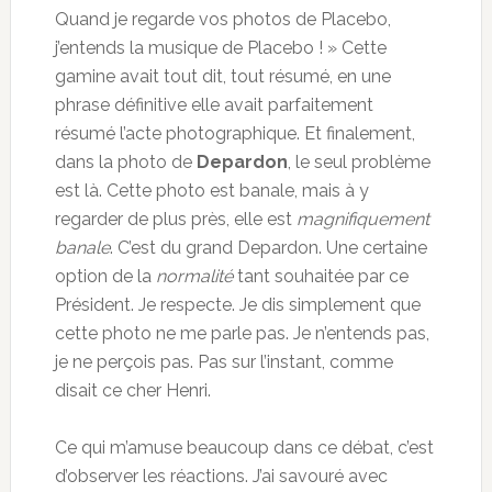
Quand je regarde vos photos de Placebo,
j’entends la musique de Placebo ! » Cette
gamine avait tout dit, tout résumé, en une
phrase définitive elle avait parfaitement
résumé l’acte photographique. Et finalement,
dans la photo de
Depardon
, le seul problème
est là. Cette photo est banale, mais à y
regarder de plus près, elle est
magnifiquement
banale
. C’est du grand Depardon. Une certaine
option de la
normalité
tant souhaitée par ce
Président. Je respecte. Je dis simplement que
cette photo ne me parle pas. Je n’entends pas,
je ne perçois pas. Pas sur l’instant, comme
disait ce cher Henri.
Ce qui m’amuse beaucoup dans ce débat, c’est
d’observer les réactions. J’ai savouré avec