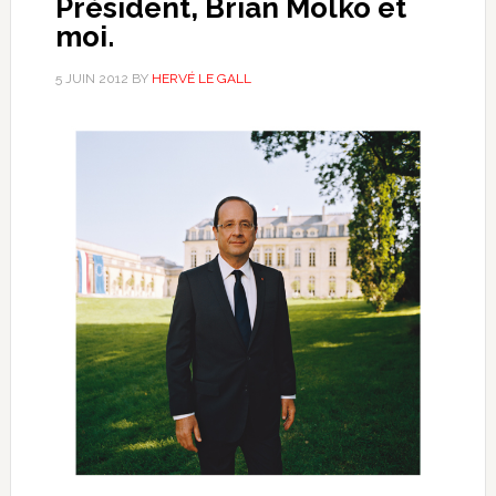
Président, Brian Molko et
moi.
5 JUIN 2012
BY
HERVÉ LE GALL