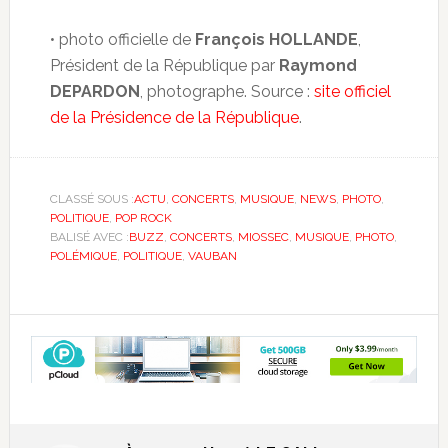
• photo officielle de
François HOLLANDE
,
Président de la République par
Raymond
DEPARDON
, photographe. Source :
site officiel
de la Présidence de la République
.
CLASSÉ SOUS :
ACTU
,
CONCERTS
,
MUSIQUE
,
NEWS
,
PHOTO
,
POLITIQUE
,
POP ROCK
BALISÉ AVEC :
BUZZ
,
CONCERTS
,
MIOSSEC
,
MUSIQUE
,
PHOTO
,
POLÉMIQUE
,
POLITIQUE
,
VAUBAN