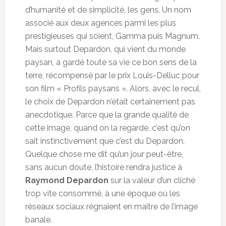
d’humanité et de simplicité, les gens. Un nom
associé aux deux agences parmi les plus
prestigieuses qui soient, Gamma puis Magnum.
Mais surtout Depardon, qui vient du monde
paysan, a gardé toute sa vie ce bon sens de la
terre, récompensé par le prix Louis-Delluc pour
son film « Profils paysans ». Alors, avec le recul,
le choix de Depardon n’était certainement pas
anecdotique. Parce que la grande qualité de
cette image, quand on la regarde, c’est qu’on
sait instinctivement que c’est du Depardon.
Quelque chose me dit qu’un jour peut-être,
sans aucun doute, l’histoire rendra justice à
Raymond Depardon
sur la valeur d’un cliché
trop vite consommé, à une époque où les
réseaux sociaux régnaient en maître de l’image
banale.