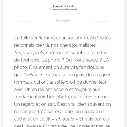
Le toile s’enflamme pour une photo. Ah ! Je les
reconnais bien là, nos chers journalistes,
toujours prêts
, comme les scouts, à faire feu
de tout bois. La photo ? Oui, vous savez ? LA
photo. Finalement on aura vite fait d’oublier
que
Twitter
est composé de gens, de ces gens
normaux qui ont aussi le droit de donner leur
avis. On en revient encore et toujours aux
fondamentaux. Une photo, ça se consomme.
Un regard et on sait. C’est vrai, bien souvent on
ne sait pas trop se l’expliquer, on regarde un
cliché et on se dit «
ah ouais.
» Et puis parfois,
c’est l’inverse. On regarde une image et rien ne