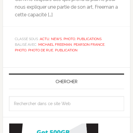
nous expliquer une partie de son art, Freeman a
cette capacité […]
CLASSÉ SOUS :
ACTU
,
NEWS
,
PHOTO
,
PUBLICATIONS
BALISÉ AVEC :
MICHAEL FREEMAN
,
PEARSON FRANCE
,
PHOTO
,
PHOTO DE RUE
,
PUBLICATION
CHERCHER