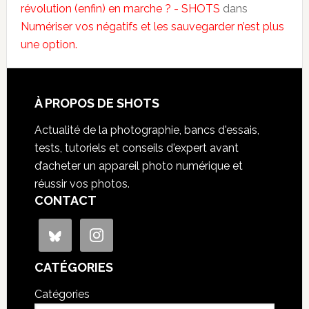
révolution (enfin) en marche ? - SHOTS
dans
Numériser vos négatifs et les sauvegarder n’est plus
une option.
À PROPOS DE SHOTS
Actualité de la photographie, bancs d'essais,
tests, tutoriels et conseils d'expert avant
d’acheter un appareil photo numérique et
réussir vos photos.
CONTACT
CATÉGORIES
Catégories