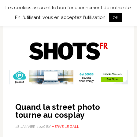
Les cookies assurent le bon fonctionnement de notre site.
TEST TERRAIN
PHOTO NUMÉRIQUE
PHOTO ARGENTIQUE
En l'utilisant, vous en acceptez l'utilisation.
OK
PUBLICATIONS
NIKON
TIRAGES LIMITÉS
Quand la street photo
tourne au cosplay
28 JANVIER 2026
BY
HERVÉ LE GALL