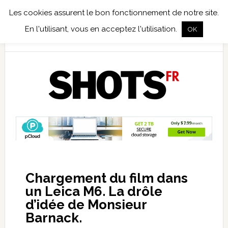
Les cookies assurent le bon fonctionnement de notre site.
TEST TERRAIN
PHOTO NUMÉRIQUE
PHOTO ARGENTIQUE
En l'utilisant, vous en acceptez l'utilisation.
OK
PUBLICATIONS
NIKON
TIRAGES LIMITÉS
Chargement du film dans
un Leica M6. La drôle
d’idée de Monsieur
Barnack.