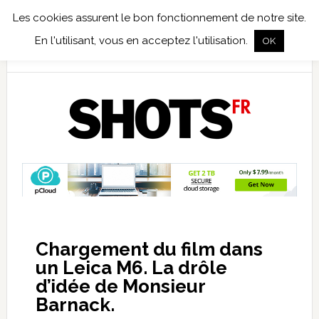
Les cookies assurent le bon fonctionnement de notre site.
TEST TERRAIN
PHOTO NUMÉRIQUE
PHOTO ARGENTIQUE
En l'utilisant, vous en acceptez l'utilisation.
OK
PUBLICATIONS
NIKON
TIRAGES LIMITÉS
Chargement du film dans
un Leica M6. La drôle
d’idée de Monsieur
Barnack.