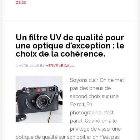
ZEISS
Un filtre UV de qualité pour
une optique d’exception : le
choix de la cohérence.
2 AVRIL 2026
BY
HERVÉ LE GALL
Soyons clair. On ne met
pas des pneus de
second choix sur une
Ferrari. En
photographie, c’est
pareil. Quand on a le
privilège de visser une
optique de qualité sur son boîtier, on n’est pas