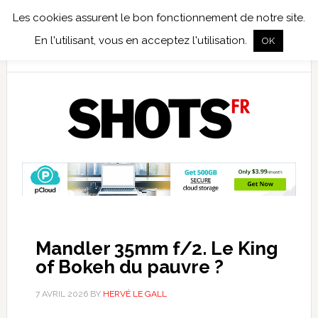
Les cookies assurent le bon fonctionnement de notre site.
TEST TERRAIN
PHOTO NUMÉRIQUE
PHOTO ARGENTIQUE
En l'utilisant, vous en acceptez l'utilisation.
OK
PUBLICATIONS
NIKON
TIRAGES LIMITÉS
Mandler 35mm f/2. Le King
of Bokeh du pauvre ?
7 AVRIL 2026
BY
HERVÉ LE GALL