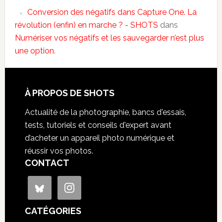
Conversion des négatifs dans Capture One. La
révolution (enfin) en marche ? - SHOTS
dans
Numériser vos négatifs et les sauvegarder n’est plus
une option.
À PROPOS DE SHOTS
Actualité de la photographie, bancs d'essais,
tests, tutoriels et conseils d'expert avant
d’acheter un appareil photo numérique et
réussir vos photos.
CONTACT
CATÉGORIES