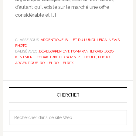
d’autant qu’il existe sur le marché une offre
considérable et […]
CLASSÉ SOUS :
ARGENTIQUE
,
BILLET DU LUNDI
,
LEICA
,
NEWS
,
PHOTO
BALISÉ AVEC :
DÉVELOPPEMENT
,
FOMAPAN
,
ILFORD
,
JOBO
,
KENTMERE
,
KODAK TRIX
,
LEICA M6
,
PELLICULE
,
PHOTO
ARGENTIQUE
,
ROLLEI
,
ROLLEI RPX
CHERCHER