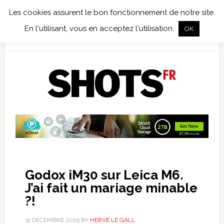
Les cookies assurent le bon fonctionnement de notre site.
TEST TERRAIN
PHOTO NUMÉRIQUE
PHOTO ARGENTIQUE
En l'utilisant, vous en acceptez l'utilisation.
OK
PUBLICATIONS
NIKON
TIRAGES LIMITÉS
Godox iM30 sur Leica M6.
J’ai fait un mariage minable
?!
31 DÉCEMBRE 2025
BY
HERVÉ LE GALL