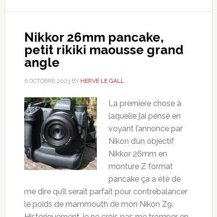
Nikkor 26mm pancake,
petit rikiki maousse grand
angle
6 OCTOBRE 2023
BY
HERVÉ LE GALL
La première chose à
laquelle j’ai pensé en
voyant l’annonce par
Nikon d’un objectif
Nikkor 26mm en
monture Z format
pancake ça a été de
me dire qu’il serait parfait pour contrebalancer
le poids de mammouth de mon Nikon Z9.
Historiquement, je ne crois pas me tromper en