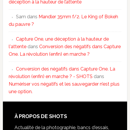
déception à la hauteur de l’attente
Sam
dans
Mandler 35mm f/2. Le King of Bokeh
du pauvre ?
Capture One, une déception à la hauteur de
l'attente
dans
Conversion des négatifs dans Capture
One. La révolution (enfin) en marche ?
Conversion des négatifs dans Capture One. La
révolution (enfin) en marche ? - SHOTS
dans
Numériser vos négatifs et les sauvegarder n’est plus
une option.
À PROPOS DE SHOTS
Actualité de la photographie, bancs d'essais,