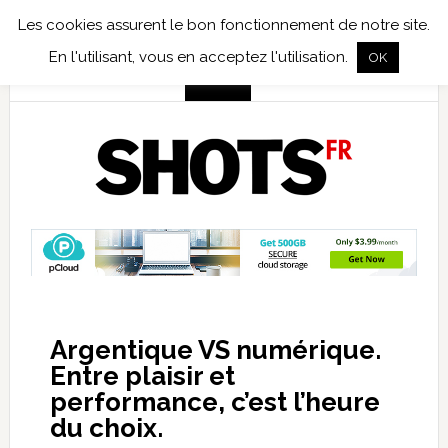
Les cookies assurent le bon fonctionnement de notre site.
TEST TERRAIN
PHOTO NUMÉRIQUE
PHOTO ARGENTIQUE
En l'utilisant, vous en acceptez l'utilisation.
OK
PUBLICATIONS
NIKON
TIRAGES LIMITÉS
Argentique VS numérique.
Entre plaisir et
performance, c’est l’heure
du choix.