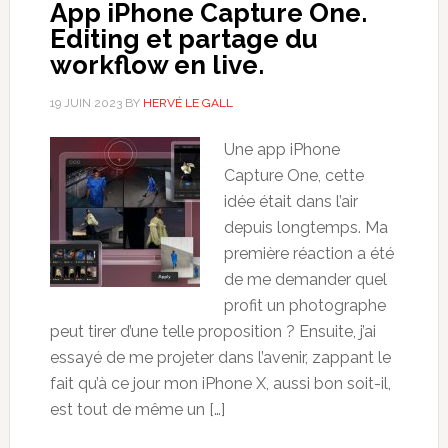
App iPhone Capture One.
Editing et partage du
workflow en live.
19 JUIN 2023
BY
HERVÉ LE GALL
Une app iPhone
Capture One, cette
idée était dans l’air
depuis longtemps. Ma
première réaction a été
de me demander quel
profit un photographe
peut tirer d’une telle proposition ? Ensuite, j’ai
essayé de me projeter dans l’avenir, zappant le
fait qu’à ce jour mon iPhone X, aussi bon soit-il,
est tout de même un […]