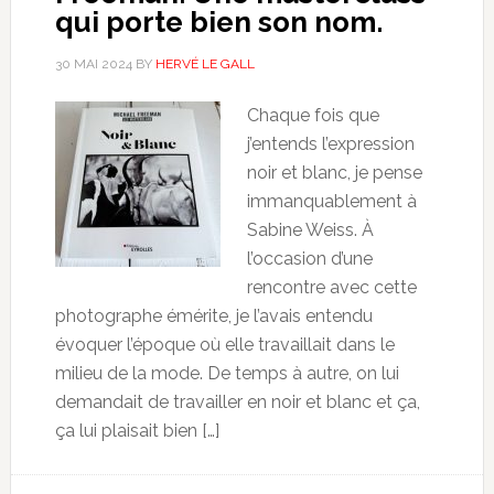
qui porte bien son nom.
30 MAI 2024
BY
HERVÉ LE GALL
Chaque fois que
j’entends l’expression
noir et blanc, je pense
immanquablement à
Sabine Weiss. À
l’occasion d’une
rencontre avec cette
photographe émérite, je l’avais entendu
évoquer l’époque où elle travaillait dans le
milieu de la mode. De temps à autre, on lui
demandait de travailler en noir et blanc et ça,
ça lui plaisait bien […]