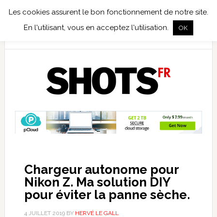
Les cookies assurent le bon fonctionnement de notre site.
TEST TERRAIN
PHOTO NUMÉRIQUE
PHOTO ARGENTIQUE
En l'utilisant, vous en acceptez l'utilisation.
OK
PUBLICATIONS
NIKON
TIRAGES LIMITÉS
Chargeur autonome pour
Nikon Z. Ma solution DIY
pour éviter la panne sèche.
4 JUILLET 2019
BY
HERVÉ LE GALL