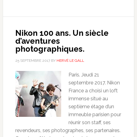
Nikon 100 ans. Un siècle
d’aventures
photographiques.
25 SEPTEMBRE 2017
BY
HERVÉ LE GALL
Paris. Jeudi 21
septembre 2017. Nikon
France a choisi un loft
immense situé au
septième étage d’un
immeuble parisien pour
réunir son staff, ses
revendeurs, ses photographes, ses partenaires.