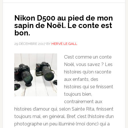
Nikon D500 au pied de mon
sapin de Noël. Le conte est
bon.
29 DÉCEMBRE 2017
BY
HERVÉ LE GALL
C’est comme un conte
Noël, vous savez ? Les
histoires qu’on raconte
aux enfants, des
histoires qui se finissent
toujours bien,
contrairement aux
histoires d’amour qui, selon Sainte Rita, finissent
toujours mal, en général. Bref, c’est l’histoire d’un
photographe un peu illuminé (moi donc) qui a