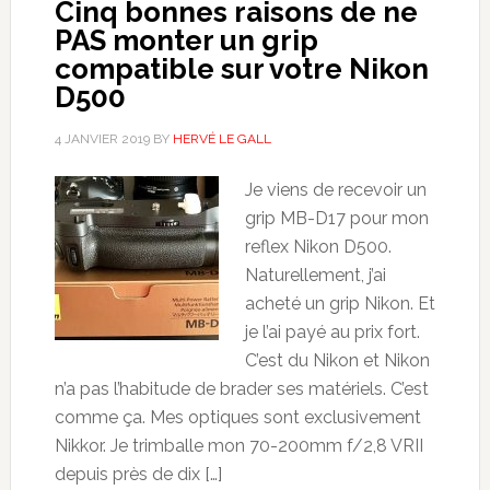
Cinq bonnes raisons de ne
PAS monter un grip
compatible sur votre Nikon
D500
4 JANVIER 2019
BY
HERVÉ LE GALL
Je viens de recevoir un
grip MB-D17 pour mon
reflex Nikon D500.
Naturellement, j’ai
acheté un grip Nikon. Et
je l’ai payé au prix fort.
C’est du Nikon et Nikon
n’a pas l’habitude de brader ses matériels. C’est
comme ça. Mes optiques sont exclusivement
Nikkor. Je trimballe mon 70-200mm f/2,8 VRII
depuis près de dix […]