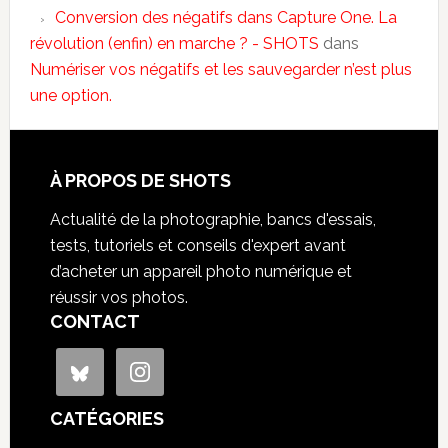
Conversion des négatifs dans Capture One. La
révolution (enfin) en marche ? - SHOTS
dans
Numériser vos négatifs et les sauvegarder n’est plus
une option.
À PROPOS DE SHOTS
Actualité de la photographie, bancs d'essais,
tests, tutoriels et conseils d'expert avant
d’acheter un appareil photo numérique et
réussir vos photos.
CONTACT
CATÉGORIES