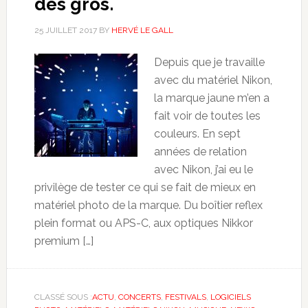
des gros.
25 JUILLET 2017
BY
HERVÉ LE GALL
Depuis que je travaille
avec du matériel Nikon,
la marque jaune m’en a
fait voir de toutes les
couleurs. En sept
années de relation
avec Nikon, j’ai eu le
privilège de tester ce qui se fait de mieux en
matériel photo de la marque. Du boîtier reflex
plein format ou APS-C, aux optiques Nikkor
premium […]
CLASSÉ SOUS :
ACTU
,
CONCERTS
,
FESTIVALS
,
LOGICIELS