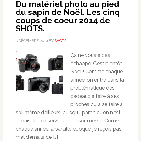
Du matériel photo au pied
du sapin de Noël. Les cinq
coups de coeur 2014 de
SHOTS.
5 DÉCEMBRE 2014
BY
SHOTS
Ça ne vous a pas
échappé. C’est bientôt
Noël ! Comme chaque
année, on entre dans la
problématique des
cadeaux à faire à ses
proches ou à se faire à
soi-même d’ailleurs, puisqu’il paraît qu’on n’est
jamais si bien servi que par soi-même. Comme
chaque année, à pareille époque, je reçois pas
mal d’emails de […]