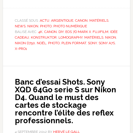
CLASSÉ SOUS :
ACTU
,
ARGENTIQUE
,
CANON
,
MATÉRIELS
,
NEWS
,
NIKON
,
PHOTO
,
PHOTO NUMÉRIQUE
BALISÉ AVEC :
4K
,
CANON
,
DIY
,
EOS 7D MARK II
,
FUJIFILM
,
IDÉE
CADEAU
,
KONSTRUKTOR
,
LOMOGRAPHY
,
MATÉRIELS
,
NIKON
,
NIKON D750
,
NOËL
,
PHOTO
,
PLEIN FORMAT
,
SONY
,
SONY A7S
,
X-PRO1
Banc d’essai Shots. Sony
XQD 64Go serie S sur Nikon
D4. Quand le must des
cartes de stockage
rencontre l’élite des reflex
professionnels.
4 SEPTEMBRE 2012
BY
HERVÉ LE GALL