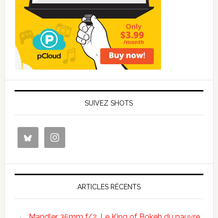
SUIVEZ SHOTS
ARTICLES RÉCENTS
Mandler 35mm f/2. Le King of Bokeh du pauvre