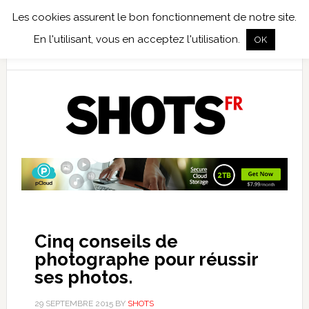
Les cookies assurent le bon fonctionnement de notre site.
TEST TERRAIN
PHOTO NUMÉRIQUE
PHOTO ARGENTIQUE
En l'utilisant, vous en acceptez l'utilisation.
OK
PUBLICATIONS
NIKON
TIRAGES LIMITÉS
Cinq conseils de
photographe pour réussir
ses photos.
29 SEPTEMBRE 2015
BY
SHOTS