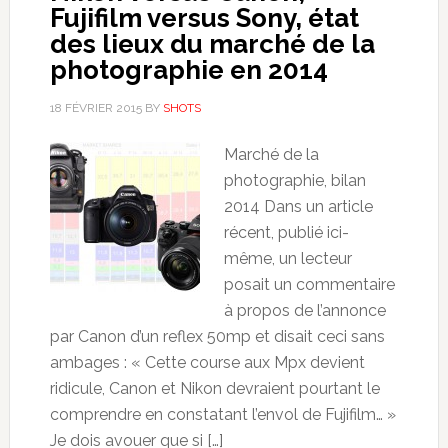
Fujifilm versus Sony, état
des lieux du marché de la
photographie en 2014
18 FÉVRIER 2015
BY
SHOTS
Marché de la
photographie, bilan
2014 Dans un article
récent, publié ici-
même, un lecteur
posait un commentaire
à propos de l’annonce
par Canon d’un reflex 50mp et disait ceci sans
ambages : « Cette course aux Mpx devient
ridicule, Canon et Nikon devraient pourtant le
comprendre en constatant l’envol de Fujifilm… »
Je dois avouer que si […]