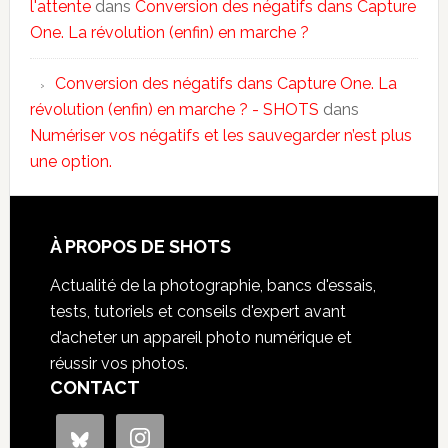
l'attente
dans
Conversion des négatifs dans Capture
One. La révolution (enfin) en marche ?
Conversion des négatifs dans Capture One. La
révolution (enfin) en marche ? - SHOTS
dans
Numériser vos négatifs et les sauvegarder n’est plus
une option.
À PROPOS DE SHOTS
Actualité de la photographie, bancs d'essais,
tests, tutoriels et conseils d'expert avant
d’acheter un appareil photo numérique et
réussir vos photos.
CONTACT