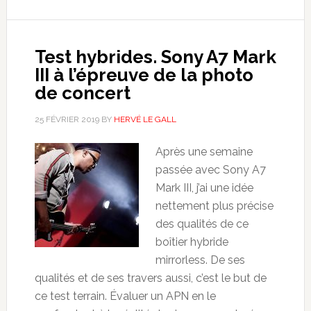
Test hybrides. Sony A7 Mark
III à l’épreuve de la photo
de concert
25 FÉVRIER 2019
BY
HERVÉ LE GALL
Après une semaine
passée avec Sony A7
Mark III, j’ai une idée
nettement plus précise
des qualités de ce
boîtier hybride
mirrorless. De ses
qualités et de ses travers aussi, c’est le but de
ce test terrain. Évaluer un APN en le