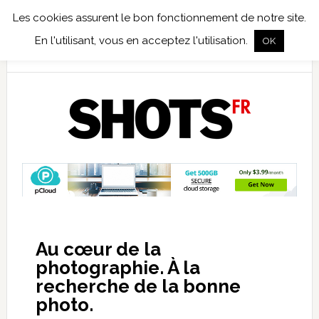
Les cookies assurent le bon fonctionnement de notre site.
TEST TERRAIN
PHOTO NUMÉRIQUE
PHOTO ARGENTIQUE
En l'utilisant, vous en acceptez l'utilisation.
OK
PUBLICATIONS
NIKON
TIRAGES LIMITÉS
Au cœur de la
photographie. À la
recherche de la bonne
photo.