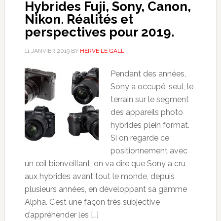
Hybrides Fuji, Sony, Canon,
Nikon. Réalités et
perspectives pour 2019.
11 JANVIER 2019
BY
HERVÉ LE GALL
Pendant des années,
Sony a occupé, seul, le
terrain sur le segment
des appareils photo
hybrides plein format.
Si on regarde ce
positionnement avec
un œil bienveillant, on va dire que Sony a cru
aux hybrides avant tout le monde, depuis
plusieurs années, en développant sa gamme
Alpha. C’est une façon très subjective
d’appréhender les […]