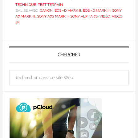
TECHNIQUE
,
TEST TERRAIN
BALISÉ AVEC :
CANON
,
EOS 5D MARK II
,
EOS 5D MARK III
,
SONY
A7 MARK III
,
SONY A7S MARK II
,
SONY ALPHA 7S
,
VIDÉO
,
VIDÉO
4K
CHERCHER