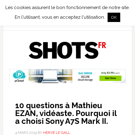
Les cookies assurent le bon fonctionnement de notre site.
TEST TERRAIN
PHOTO NUMÉRIQUE
PHOTO ARGENTIQUE
En l'utilisant, vous en acceptez l'utilisation.
OK
PUBLICATIONS
NIKON
TIRAGES LIMITÉS
10 questions à Mathieu
EZAN, vidéaste. Pourquoi il
a choisi Sony A7S Mark II.
4 MARS 2019
BY
HERVÉ LE GALL