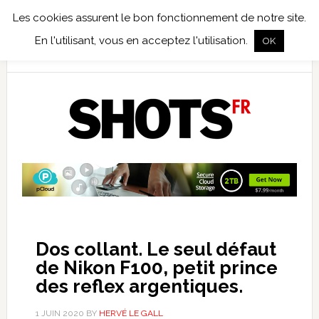
Les cookies assurent le bon fonctionnement de notre site.
TEST TERRAIN
PHOTO NUMÉRIQUE
PHOTO ARGENTIQUE
En l'utilisant, vous en acceptez l'utilisation.
OK
PUBLICATIONS
NIKON
TIRAGES LIMITÉS
Dos collant. Le seul défaut
de Nikon F100, petit prince
des reflex argentiques.
1 JUIN 2020
BY
HERVÉ LE GALL