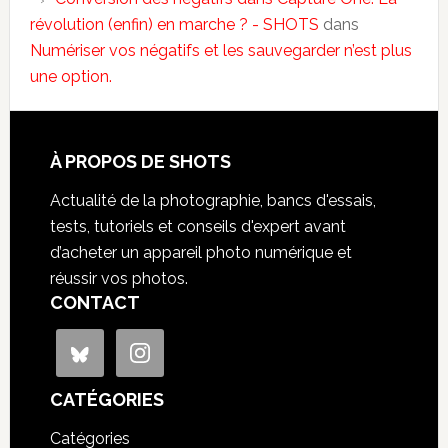
révolution (enfin) en marche ? - SHOTS
dans
Numériser vos négatifs et les sauvegarder n’est plus
une option.
À PROPOS DE SHOTS
Actualité de la photographie, bancs d'essais,
tests, tutoriels et conseils d'expert avant
d’acheter un appareil photo numérique et
réussir vos photos.
CONTACT
CATÉGORIES
Catégories