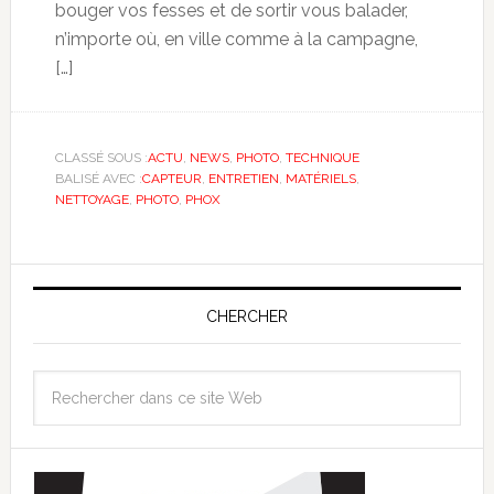
bouger vos fesses et de sortir vous balader,
n’importe où, en ville comme à la campagne,
[…]
CLASSÉ SOUS :
ACTU
,
NEWS
,
PHOTO
,
TECHNIQUE
BALISÉ AVEC :
CAPTEUR
,
ENTRETIEN
,
MATÉRIELS
,
NETTOYAGE
,
PHOTO
,
PHOX
CHERCHER