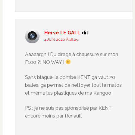
Hervé LE GALL
dit
4 JUIN 2020 À 16:25
Aaaaargh ! Du cirage à chaussure sur mon
F100 ?! NO WAY !
Sans blague, la bombe KENT ça vaut 20
balles, ça permet de nettoyer tout le matos
et même les plastiques de ma Kangoo !
PS : je ne suis pas sponsorisé par KENT
encore moins par Renault