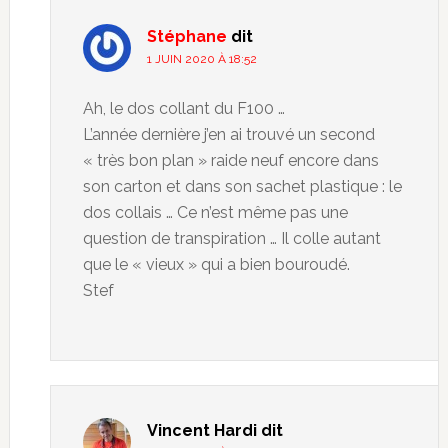
Stéphane
dit
1 JUIN 2020 À 18:52
Ah, le dos collant du F100 …
L’année dernière j’en ai trouvé un second
« très bon plan » raide neuf encore dans
son carton et dans son sachet plastique : le
dos collais … Ce n’est même pas une
question de transpiration … Il colle autant
que le « vieux » qui a bien bouroudé.
Stef
Vincent Hardi
dit