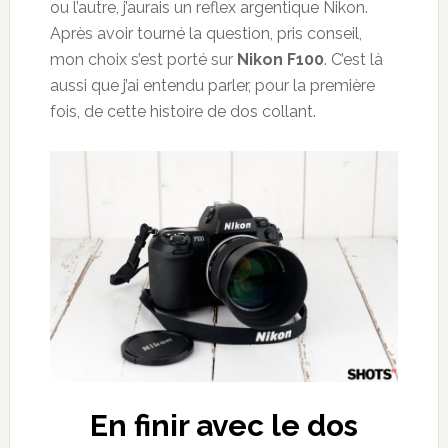
ou l’autre, j’aurais un reflex argentique Nikon.
Après avoir tourné la question, pris conseil,
mon choix s’est porté sur
Nikon F100
. C’est là
aussi que j’ai entendu parler, pour la première
fois, de cette histoire de dos collant.
En finir avec le dos