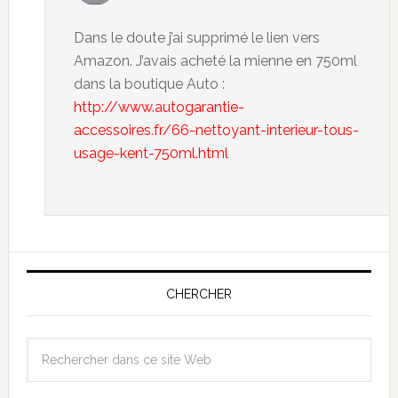
Dans le doute j’ai supprimé le lien vers
Amazon. J’avais acheté la mienne en 750ml
dans la boutique Auto :
http://www.autogarantie-
accessoires.fr/66-nettoyant-interieur-tous-
usage-kent-750ml.html
CHERCHER