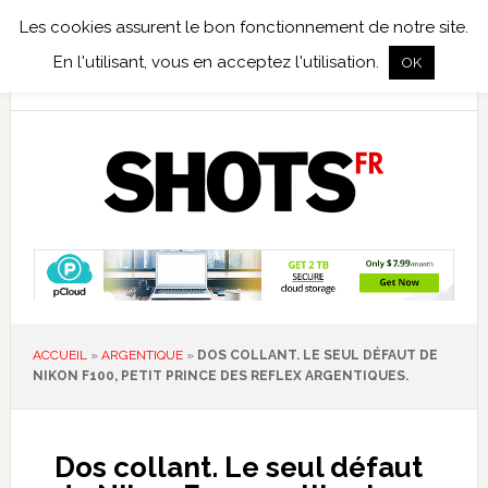
Les cookies assurent le bon fonctionnement de notre site.
TEST TERRAIN
PHOTO NUMÉRIQUE
PHOTO ARGENTIQUE
En l'utilisant, vous en acceptez l'utilisation.
OK
PUBLICATIONS
NIKON
TIRAGES LIMITÉS
ACCUEIL
»
ARGENTIQUE
»
DOS COLLANT. LE SEUL DÉFAUT DE
NIKON F100, PETIT PRINCE DES REFLEX ARGENTIQUES.
Dos collant. Le seul défaut