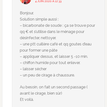
4 JUIN 2020 À 12:33
Bonjour.
Solution simple aussi :
– bicarbonate de soude : ça se trouve pour
qq € et s’utilise dans le ménage pour
désinfecter, nettoyer.
– une ptt cuillère café et qq goutes d’eau
pour former une pâte
– appliquer dessus, et laisser 5 -10 min.
– chiffon humide pour tout enlever.
– laisser sécher
– un peu de cirage à chaussure.
Au besoin, on fait un second passage (
avant le cirage, bien sûr)
Et voilà.