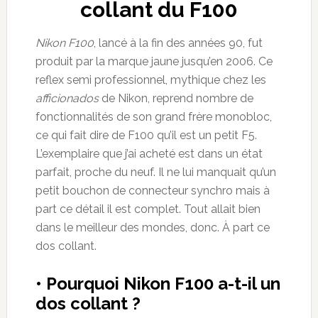
collant du F100
Nikon F100
, lancé à la fin des années 90, fut
produit par la marque jaune jusqu’en 2006. Ce
reflex semi professionnel, mythique chez les
afficionados
de Nikon, reprend nombre de
fonctionnalités de son grand frère monobloc,
ce qui fait dire de F100 qu’il est un petit F5.
L’exemplaire que j’ai acheté est dans un état
parfait, proche du neuf. Il ne lui manquait qu’un
petit bouchon de connecteur synchro mais à
part ce détail il est complet. Tout allait bien
dans le meilleur des mondes, donc. À part ce
dos collant.
• Pourquoi Nikon F100 a-t-il un
dos collant ?