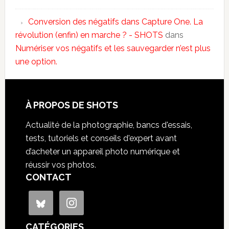
Conversion des négatifs dans Capture One. La
révolution (enfin) en marche ? - SHOTS
dans
Numériser vos négatifs et les sauvegarder n’est plus
une option.
À PROPOS DE SHOTS
Actualité de la photographie, bancs d'essais,
tests, tutoriels et conseils d'expert avant
d’acheter un appareil photo numérique et
réussir vos photos.
CONTACT
CATÉGORIES