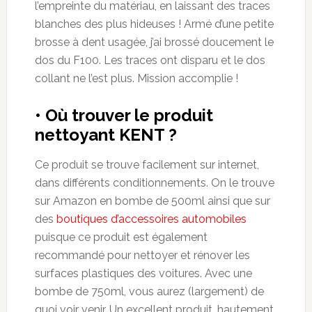
l’empreinte du matériau, en laissant des traces
blanches des plus hideuses ! Armé d’une petite
brosse à dent usagée, j’ai brossé doucement le
dos du F100. Les traces ont disparu et le dos
collant ne l’est plus. Mission accomplie !
• Où trouver le produit
nettoyant KENT ?
Ce produit se trouve facilement sur internet,
dans différents conditionnements. On le trouve
sur Amazon
en bombe de 500ml ainsi que sur
des
boutiques d’accessoires automobiles
puisque ce produit est également
recommandé pour nettoyer et rénover les
surfaces plastiques des voitures. Avec une
bombe de 750ml, vous aurez (largement) de
quoi voir venir. Un excellent produit, hautement