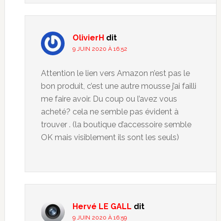
OlivierH
dit
9 JUIN 2020 À 16:52
Attention le lien vers Amazon n’est pas le
bon produit, c’est une autre mousse j’ai failli
me faire avoir. Du coup ou l’avez vous
acheté? cela ne semble pas évident à
trouver . (la boutique d’accessoire semble
OK mais visiblement ils sont les seuls)
Hervé LE GALL
dit
9 JUIN 2020 À 16:59