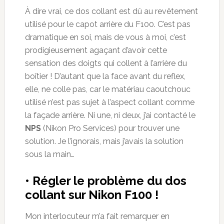
À dire vrai, ce dos collant est dû au revêtement
utilisé pour le capot arrière du F100. C’est pas
dramatique en soi, mais de vous à moi, c’est
prodigieusement agaçant d’avoir cette
sensation des doigts qui collent à l’arrière du
boîtier ! D’autant que la face avant du reflex,
elle, ne colle pas, car le matériau caoutchouc
utilisé n’est pas sujet à l’aspect collant comme
la façade arrière. Ni une, ni deux, j’ai contacté le
NPS
(Nikon Pro Services) pour trouver une
solution. Je l’ignorais, mais j’avais la solution
sous la main…
• Régler le problème du dos
collant sur Nikon F100 !
Mon interlocuteur m’a fait remarquer en