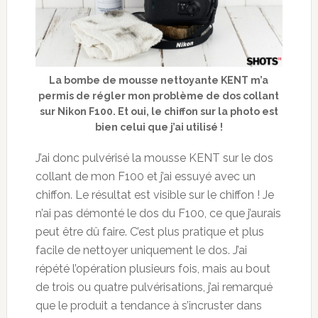
La bombe de mousse nettoyante KENT m’a
permis de régler mon problème de dos collant
sur Nikon F100. Et oui, le chiffon sur la photo est
bien celui que j’ai utilisé !
J’ai donc pulvérisé la mousse KENT sur le dos
collant de mon F100 et j’ai essuyé avec un
chiffon. Le résultat est visible sur le chiffon ! Je
n’ai pas démonté le dos du F100, ce que j’aurais
peut être dû faire. C’est plus pratique et plus
facile de nettoyer uniquement le dos. J’ai
répété l’opération plusieurs fois, mais au bout
de trois ou quatre pulvérisations, j’ai remarqué
que le produit a tendance à s’incruster dans