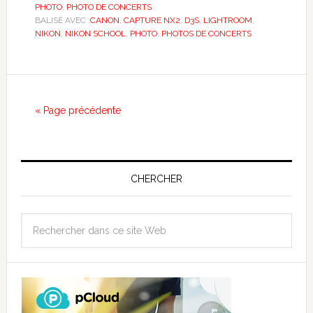
PHOTO
,
PHOTO DE CONCERTS
BALISÉ AVEC :
CANON
,
CAPTURE NX2
,
D3S
,
LIGHTROOM
,
NIKON
,
NIKON SCHOOL
,
PHOTO
,
PHOTOS DE CONCERTS
« Page précédente
CHERCHER