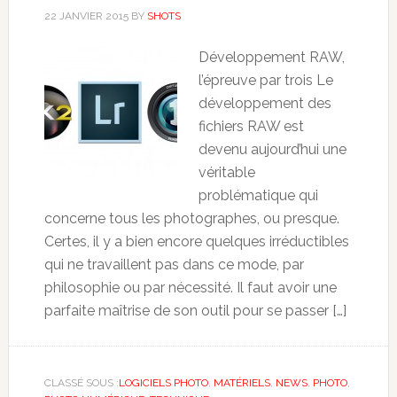
22 JANVIER 2015
BY
SHOTS
Développement RAW,
l’épreuve par trois Le
développement des
fichiers RAW est
devenu aujourd’hui une
véritable
problématique qui
concerne tous les photographes, ou presque.
Certes, il y a bien encore quelques irréductibles
qui ne travaillent pas dans ce mode, par
philosophie ou par nécessité. Il faut avoir une
parfaite maîtrise de son outil pour se passer […]
CLASSÉ SOUS :
LOGICIELS PHOTO
,
MATÉRIELS
,
NEWS
,
PHOTO
,