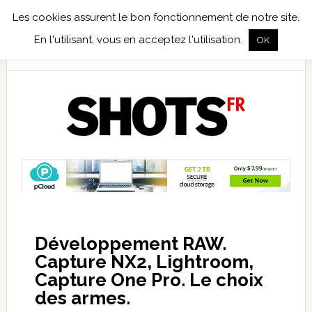
Les cookies assurent le bon fonctionnement de notre site.
TEST TERRAIN
PHOTO NUMÉRIQUE
PHOTO ARGENTIQUE
En l'utilisant, vous en acceptez l'utilisation.
OK
PUBLICATIONS
NIKON
TIRAGES LIMITÉS
Développement RAW.
Capture NX2, Lightroom,
Capture One Pro. Le choix
des armes.