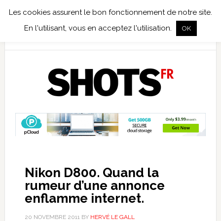
Les cookies assurent le bon fonctionnement de notre site.
TEST TERRAIN
PHOTO NUMÉRIQUE
PHOTO ARGENTIQUE
En l'utilisant, vous en acceptez l'utilisation.
OK
PUBLICATIONS
NIKON
TIRAGES LIMITÉS
Nikon D800. Quand la
rumeur d’une annonce
enflamme internet.
20 NOVEMBRE 2011
BY
HERVÉ LE GALL