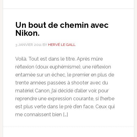
Un bout de chemin avec
Nikon.
3 JANVIER 2011
BY
HERVÉ LE GALL
Voilà. Tout est dans le titre. Après mûre
réflexion (doux euphémisme), une réflexion
entamée sur un échec, le premier en plus de
trente années passées à shooter avec du
matériel Canon, j’ai décidé d’aller voir, pour
reprendre une expression courante, si l’herbe
est plus verte dans le pré d’en face. Ceux qui
me connaissent bien […]