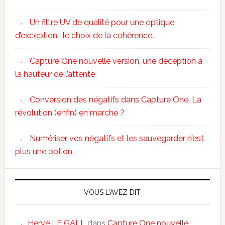
Un filtre UV de qualité pour une optique
d’exception : le choix de la cohérence.
Capture One nouvelle version, une déception à
la hauteur de l’attente
Conversion des négatifs dans Capture One. La
révolution (enfin) en marche ?
Numériser vos négatifs et les sauvegarder n’est
plus une option.
VOUS L’AVEZ DIT
Hervé LE GALL
dans
Capture One nouvelle