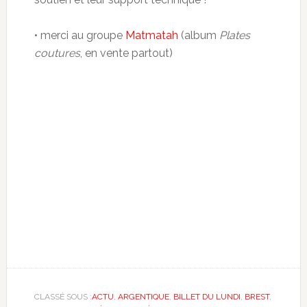
• merci au groupe
Matmatah
(album
Plates
coutures
, en vente partout)
CLASSÉ SOUS :
ACTU
,
ARGENTIQUE
,
BILLET DU LUNDI
,
BREST
,