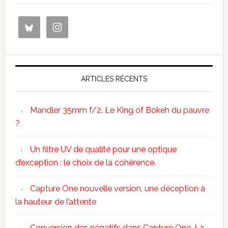
ARTICLES RÉCENTS
Mandler 35mm f/2. Le King of Bokeh du pauvre
?
Un filtre UV de qualité pour une optique
d’exception : le choix de la cohérence.
Capture One nouvelle version, une déception à
la hauteur de l’attente
Conversion des négatifs dans Capture One. La