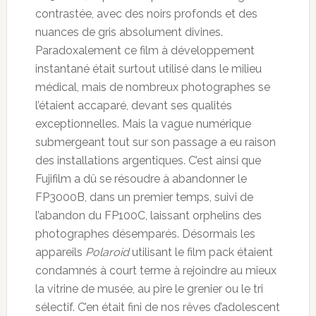
contrastée, avec des noirs profonds et des
nuances de gris absolument divines.
Paradoxalement ce film à développement
instantané était surtout utilisé dans le milieu
médical, mais de nombreux photographes se
l’étaient accaparé, devant ses qualités
exceptionnelles. Mais la vague numérique
submergeant tout sur son passage a eu raison
des installations argentiques. C’est ainsi que
Fujifilm a dû se résoudre à abandonner le
FP3000B, dans un premier temps, suivi de
l’abandon du FP100C, laissant orphelins des
photographes désemparés. Désormais les
appareils
Polaroid
utilisant le film pack étaient
condamnés à court terme à rejoindre au mieux
la vitrine de musée, au pire le grenier ou le tri
sélectif. C’en était fini de nos rêves d’adolescent