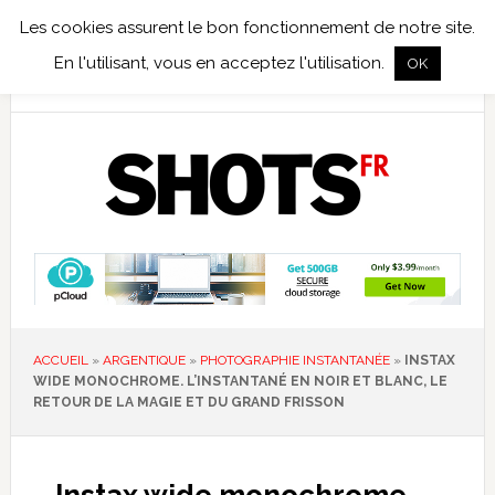
Les cookies assurent le bon fonctionnement de notre site.
TEST TERRAIN
PHOTO NUMÉRIQUE
PHOTO ARGENTIQUE
En l'utilisant, vous en acceptez l'utilisation.
OK
PUBLICATIONS
NIKON
TIRAGES LIMITÉS
ACCUEIL
»
ARGENTIQUE
»
PHOTOGRAPHIE INSTANTANÉE
»
INSTAX
WIDE MONOCHROME. L’INSTANTANÉ EN NOIR ET BLANC, LE
RETOUR DE LA MAGIE ET DU GRAND FRISSON
Instax wide monochrome.