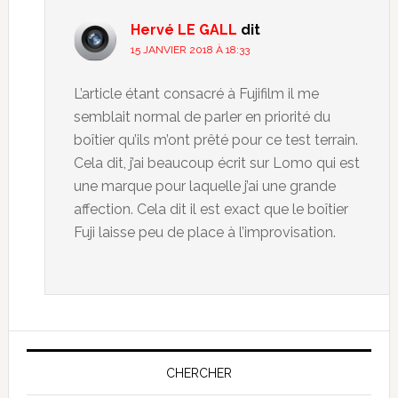
Hervé LE GALL
dit
15 JANVIER 2018 À 18:33
L’article étant consacré à Fujifilm il me
semblait normal de parler en priorité du
boîtier qu’ils m’ont prêté pour ce test terrain.
Cela dit, j’ai beaucoup écrit sur Lomo qui est
une marque pour laquelle j’ai une grande
affection. Cela dit il est exact que le boîtier
Fuji laisse peu de place à l’improvisation.
CHERCHER