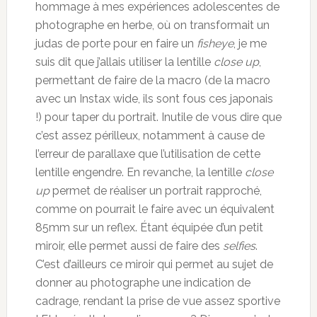
hommage à mes expériences adolescentes de
photographe en herbe, où on transformait un
judas de porte pour en faire un
fisheye
, je me
suis dit que j’allais utiliser la lentille
close up
,
permettant de faire de la macro (de la macro
avec un Instax wide, ils sont fous ces japonais
!) pour taper du portrait. Inutile de vous dire que
c’est assez périlleux, notamment à cause de
l’erreur de parallaxe que l’utilisation de cette
lentille engendre. En revanche, la lentille
close
up
permet de réaliser un portrait rapproché,
comme on pourrait le faire avec un équivalent
85mm sur un reflex. Étant équipée d’un petit
miroir, elle permet aussi de faire des
selfies
.
C’est d’ailleurs ce miroir qui permet au sujet de
donner au photographe une indication de
cadrage, rendant la prise de vue assez sportive