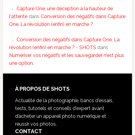
Capture One, une déception à la hauteur de
l'attente
dans
Conversion des négatifs dans Capture
One. La révolution (enfin) en marche ?
Conversion des négatifs dans Capture One. La
révolution (enfin) en marche ? - SHOTS
dans
Numériser vos négatifs et les sauvegarder n’est plus
une option.
À PROPOS DE SHOTS
Actualité de la photographie, bancs d'essais,
tests, tutoriels et conseils d'expert avant
d’acheter un appareil photo numérique et
réussir vos photos.
CONTACT