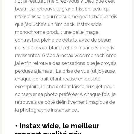
! Et le résultat, me direz-vous ? Dieu que c’est
beau ! J’ai retrouvé le grand frisson, celui qui
m’envahissait, qui me submergeait chaque fois
que j’épluchais un film pack. Instax wide
monochrome produit une belle image,
contrastée, pleine de détails, avec de beaux
noirs, de beaux blancs et des nuances de gris
ravissantes. Grâce à Instax wide monochrome,
j’ai enfin retrouvé des sensations que je croyais
perdues à jamais ! La prise de vue fut joyeuse,
chaque portrait étant réalisé en double
exemplaire, le choix étant laissé au sujet pour
conserver sa photo préférée. À chaque fois, je
retrouvais ce côté définitivement magique de
la photographie instantanée…
• Instax wide, le meilleur