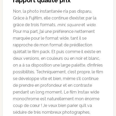
rapport qualité prix
Non, la photo instantanée n’a pas disparu.
Grâce à Fujifilm, elle continue d’exister, par la
grâce de trois formats,
mini
,
square
et
wide
.
Pour ma part, j’ai une préférence nettement
marquée pour le format wide, tant il se
rapproche de mon format de prédilection
qu’était le film pack. Et puis comme il existe en
deux versions, en couleurs ou en noir et blanc,
on a à sa disposition une large palette, d’infinies
possibilités. Techniquement, c’est propre, le film
se développe vite et bien, même s’il continue
de prendre en profondeur et en contraste
pendant un long moment. Le film Instax wide
monochrome est naturellement mon énorme
coup de cœur ! Je veux bien parier qu’il va
séduire de très nombreux photographes,