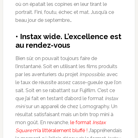
où on épatait les copines en leur tirant le
portrait. Fini, foutu, échec et mat. Jusqu’à ce
beau jour de septembre…
• Instax wide. L’excellence est
au rendez-vous
Bien sûr, on pouvait toujours faire de
l’instantané. Soit en utilisant les films produits
par les aventuriers du projet
Impossible
, avec
le taux de réussite assez casse-gueule que l’on
sait. Soit en se rabattant sur Fujifilm. C’est ce
que j’ai fait en testant d’abord le format
Instax
mini
sur un appareil de chez Lomography. Un
résultat satisfaisant mais un brin trop mini à
mon goût. En revanche,
le format
Instax
Square
m’a littéralement bluffé !
J’appréhendais