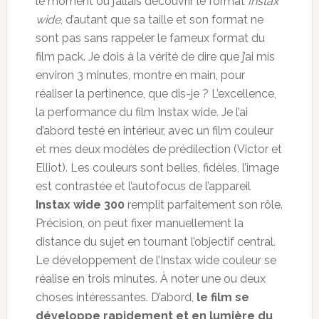
le moment où j’allais découvrir le format
Instax
wide
, d’autant que sa taille et son format ne
sont pas sans rappeler le fameux format du
film pack. Je dois à la vérité de dire que j’ai mis
environ 3 minutes, montre en main, pour
réaliser la pertinence, que dis-je ? L’excellence,
la performance du film Instax wide. Je l’ai
d’abord testé en intérieur, avec un film couleur
et mes deux modèles de prédilection (Victor et
Elliot). Les couleurs sont belles, fidèles, l’image
est contrastée et l’autofocus de l’appareil
Instax wide 300
remplit parfaitement son rôle.
Précision, on peut fixer manuellement la
distance du sujet en tournant l’objectif central.
Le développement de l’Instax wide couleur se
réalise en trois minutes. À noter une ou deux
choses intéressantes. D’abord,
le film se
développe rapidement et en lumière du