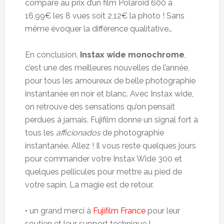
compare au prix d’un film Polaroid 600 à
16,99€ les 8 vues soit 2,12€ la photo ! Sans
même évoquer la différence qualitative…
En conclusion,
Instax wide monochrome
,
c’est une des meilleures nouvelles de l’année,
pour tous les amoureux de belle photographie
instantanée en noir et blanc. Avec Instax wide,
on retrouve des sensations qu’on pensait
perdues à jamais. Fujifilm donne un signal fort à
tous les
afficionados
de photographie
instantanée. Allez ! Il vous reste quelques jours
pour commander votre Instax Wide 300 et
quelques pellicules pour mettre au pied de
votre sapin. La magie est de retour.
• un grand merci à
Fujifilm France
pour leur
soutien et leur support technique !