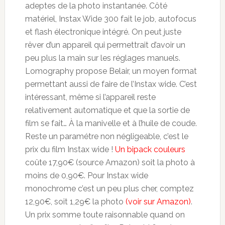
adeptes de la photo instantanée. Côté
matériel, Instax Wide 300 fait le job, autofocus
et flash électronique intégré. On peut juste
rêver d’un appareil qui permettrait d’avoir un
peu plus la main sur les réglages manuels.
Lomography propose Belair, un moyen format
permettant aussi de faire de l’Instax wide. C’est
intéressant, même si l’appareil reste
relativement automatique et que la sortie de
film se fait… À la manivelle et à l’huile de coude.
Reste un paramétre non négligeable, c’est le
prix du film Instax wide !
Un bipack couleurs
coûte 17,90€ (source Amazon) soit la photo à
moins de 0,90€. Pour Instax wide
monochrome c’est un peu plus cher, comptez
12,90€, soit 1,29€ la photo
(voir sur Amazon)
.
Un prix somme toute raisonnable quand on