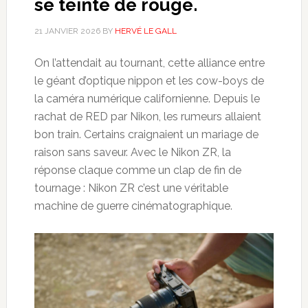
se teinte de rouge.
21 JANVIER 2026
BY
HERVÉ LE GALL
On l’attendait au tournant, cette alliance entre
le géant d’optique nippon et les cow-boys de
la caméra numérique californienne. Depuis le
rachat de RED par Nikon, les rumeurs allaient
bon train. Certains craignaient un mariage de
raison sans saveur. Avec le Nikon ZR, la
réponse claque comme un clap de fin de
tournage : Nikon ZR c’est une véritable
machine de guerre cinématographique.