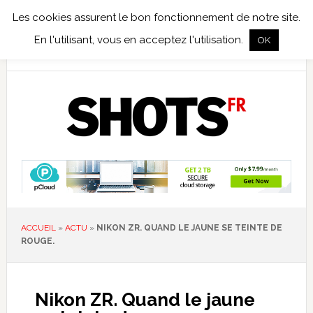
Les cookies assurent le bon fonctionnement de notre site.
TEST TERRAIN
PHOTO NUMÉRIQUE
PHOTO ARGENTIQUE
En l'utilisant, vous en acceptez l'utilisation.
OK
PUBLICATIONS
NIKON
TIRAGES LIMITÉS
ACCUEIL
»
ACTU
»
NIKON ZR. QUAND LE JAUNE SE TEINTE DE
ROUGE.
Nikon ZR. Quand le jaune