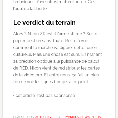
techniques d’une infrastructure lourde. C’est
l’outil de la liberté.
Le verdict du terrain
Alors ? Nikon ZR est-il l’arme ultime ? Sur le
papier, c’est un sans-faute. Reste à voir
comment le marché va digérer cette fusion
culturelle. Mais une chose est sûre. En mariant
sa précision optique à la puissance de calcul
de RED, Nikon vient de redistribuer les cartes
de la vidéo pro. Et entre nous, ça fait un bien
fou de voir les lignes bouger à ce point.
• cet article n’est pas sponsorisé
CLASSÉ SOUS :
ACTU
,
HIGH TECH
,
HYBRIDES
,
NEWS
,
NIKON