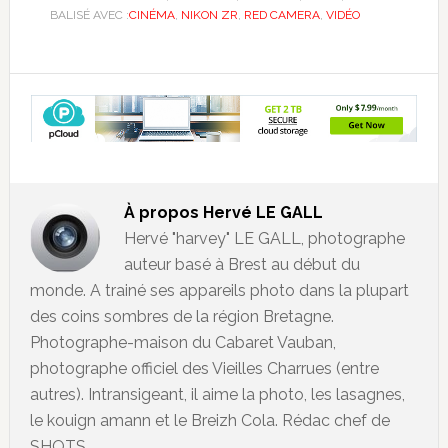
BALISÉ AVEC :
CINÉMA
,
NIKON ZR
,
RED CAMERA
,
VIDÉO
À propos
Hervé LE GALL
Hervé "harvey" LE GALL, photographe
auteur basé à Brest au début du
monde. A trainé ses appareils photo dans la plupart
des coins sombres de la région Bretagne.
Photographe-maison du Cabaret Vauban,
photographe officiel des Vieilles Charrues (entre
autres). Intransigeant, il aime la photo, les lasagnes,
le kouign amann et le Breizh Cola. Rédac chef de
SHOTS.