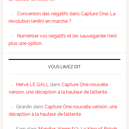
Conversion des négatifs dans Capture One. La
révolution (enfin) en marche ?
Numériser vos négatifs et les sauvegarder n’est
plus une option.
VOUS L’AVEZ DIT
Hervé LE GALL
dans
Capture One nouvelle
version, une déception à la hauteur de l’attente
Girardin
dans
Capture One nouvelle version, une
déception à la hauteur de l’attente
Sam
dans
Mandler 35mm f/2. Le King of Bokeh