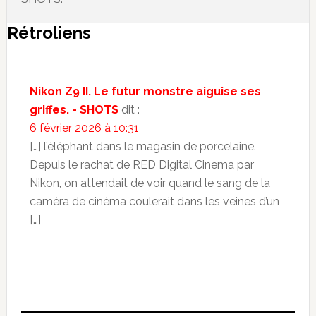
Rétroliens
Nikon Z9 II. Le futur monstre aiguise ses
griffes. - SHOTS
dit :
6 février 2026 à 10:31
[…] l’éléphant dans le magasin de porcelaine.
Depuis le rachat de RED Digital Cinema par
Nikon, on attendait de voir quand le sang de la
caméra de cinéma coulerait dans les veines d’un
[…]