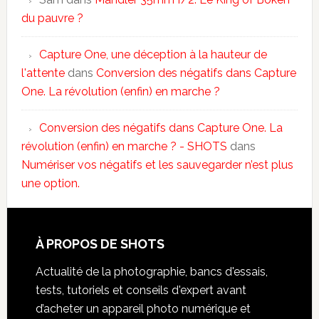
du pauvre ?
Capture One, une déception à la hauteur de
l'attente
dans
Conversion des négatifs dans Capture
One. La révolution (enfin) en marche ?
Conversion des négatifs dans Capture One. La
révolution (enfin) en marche ? - SHOTS
dans
Numériser vos négatifs et les sauvegarder n’est plus
une option.
À PROPOS DE SHOTS
Actualité de la photographie, bancs d'essais,
tests, tutoriels et conseils d'expert avant
d’acheter un appareil photo numérique et