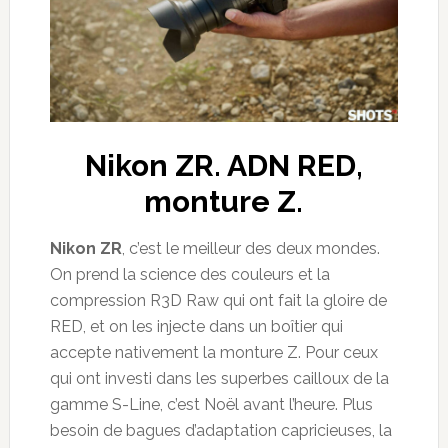
Nikon ZR. ADN RED,
monture Z.
Nikon ZR
, c’est le meilleur des deux mondes.
On prend la science des couleurs et la
compression R3D Raw qui ont fait la gloire de
RED, et on les injecte dans un boîtier qui
accepte nativement la monture Z. Pour ceux
qui ont investi dans les superbes cailloux de la
gamme S-Line, c’est Noël avant l’heure. Plus
besoin de bagues d’adaptation capricieuses, la