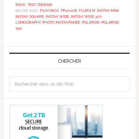
ROCK
,
TEST TERRAIN
BALISÉ AVEC :
FILM PACK
,
FP3000B
,
FUJIFILM
,
INSTAX MINI
,
INSTAX SQUARE
,
INSTAX WIDE
,
INSTAX WIDE 300
,
LOMOGRAPHY
,
PHOTO INSTANTANÉE
,
POLAROID
,
POLAROID
250
CHERCHER