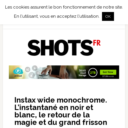
Les cookies assurent le bon fonctionnement de notre site.
TEST TERRAIN
PHOTO NUMÉRIQUE
PHOTO ARGENTIQUE
En l'utilisant, vous en acceptez l'utilisation.
OK
PUBLICATIONS
NIKON
TIRAGES LIMITÉS
Instax wide monochrome.
L’instantané en noir et
blanc, le retour de la
magie et du grand frisson