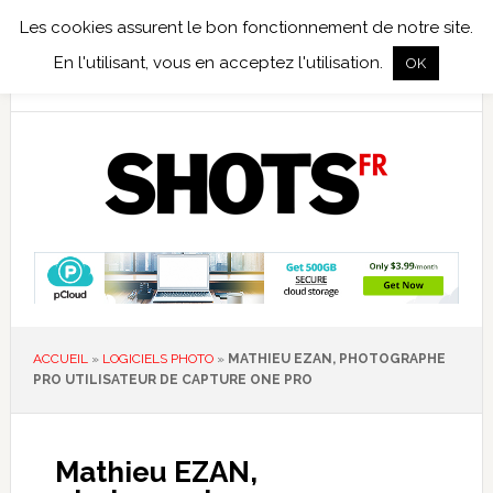
Les cookies assurent le bon fonctionnement de notre site.
TEST TERRAIN
PHOTO NUMÉRIQUE
PHOTO ARGENTIQUE
En l'utilisant, vous en acceptez l'utilisation.
OK
PUBLICATIONS
NIKON
TIRAGES LIMITÉS
ACCUEIL
»
LOGICIELS PHOTO
»
MATHIEU EZAN, PHOTOGRAPHE
PRO UTILISATEUR DE CAPTURE ONE PRO
Mathieu EZAN,