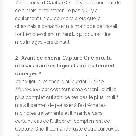
J’ai découvert Capture One il y a un moment de
cela mais je n’ai franchi le pas qu’il y a
seulement un ou deux ans alors que je
cherchais à dynamiser ma méthode de travail
tout en cherchant un rendu qui pourrait tirer
mes images vers le haut.
2- Avant de choisir Capture One pro, tu
utilisais d’autres logiciels de traitement
d’images ?
J’ai toujours, et encore aujourd’hui, utilisé
Photoshop
, car c’est tout simplement l’outil le
plus complet qui soit, certes pas le plus intuitif
mais il permet de pousser à l’extrême les
moindres traitements et il m’arrive dans
certains cas de l’utiliser en complément de
Capture One. Il demande juste d’être curieux et