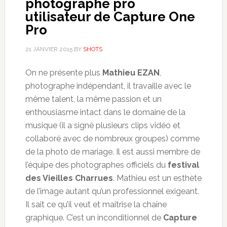
photographe pro
utilisateur de Capture One
Pro
21 JANVIER 2015
BY
SHOTS
On ne présente plus
Mathieu EZAN
,
photographe indépendant, il travaille avec le
même talent, la même passion et un
enthousiasme intact dans le domaine de la
musique (il a signé plusieurs clips vidéo et
collaboré avec de nombreux groupes) comme
de la photo de mariage. Il est aussi membre de
l’équipe des photographes officiels du
festival
des Vieilles Charrues
. Mathieu est un esthète
de l’image autant qu’un professionnel exigeant.
Il sait ce qu’il veut et maîtrise la chaîne
graphique. C’est un inconditionnel de
Capture