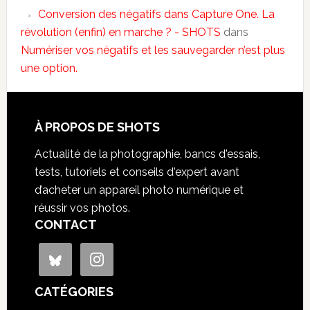
Conversion des négatifs dans Capture One. La
révolution (enfin) en marche ? - SHOTS
dans
Numériser vos négatifs et les sauvegarder n’est plus
une option.
À PROPOS DE SHOTS
Actualité de la photographie, bancs d'essais,
tests, tutoriels et conseils d'expert avant
d’acheter un appareil photo numérique et
réussir vos photos.
CONTACT
CATÉGORIES