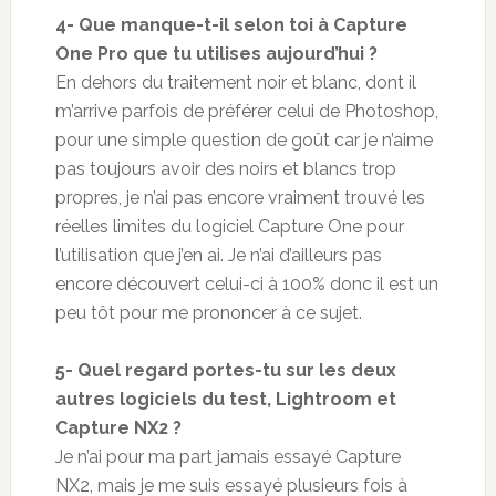
4- Que manque-t-il selon toi à Capture
One Pro que tu utilises aujourd’hui ?
En dehors du traitement noir et blanc, dont il
m’arrive parfois de préférer celui de Photoshop,
pour une simple question de goût car je n’aime
pas toujours avoir des noirs et blancs trop
propres, je n’ai pas encore vraiment trouvé les
réelles limites du logiciel Capture One pour
l’utilisation que j’en ai. Je n’ai d’ailleurs pas
encore découvert celui-ci à 100% donc il est un
peu tôt pour me prononcer à ce sujet.
5- Quel regard portes-tu sur les deux
autres logiciels du test, Lightroom et
Capture NX2 ?
Je n’ai pour ma part jamais essayé Capture
NX2, mais je me suis essayé plusieurs fois à