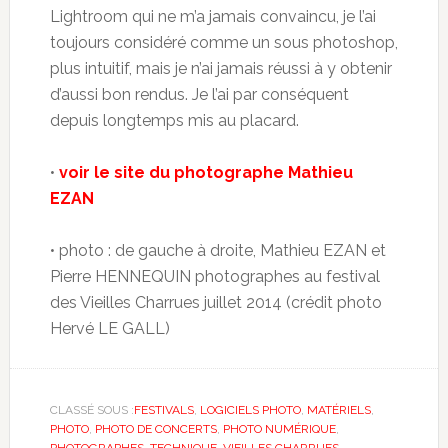
Lightroom qui ne m’a jamais convaincu, je l’ai
toujours considéré comme un sous photoshop,
plus intuitif, mais je n’ai jamais réussi à y obtenir
d’aussi bon rendus. Je l’ai par conséquent
depuis longtemps mis au placard.
•
voir le site du photographe Mathieu
EZAN
• photo : de gauche à droite, Mathieu EZAN et
Pierre HENNEQUIN photographes au festival
des Vieilles Charrues juillet 2014 (crédit photo
Hervé LE GALL)
CLASSÉ SOUS :
FESTIVALS
,
LOGICIELS PHOTO
,
MATÉRIELS
,
PHOTO
,
PHOTO DE CONCERTS
,
PHOTO NUMÉRIQUE
,