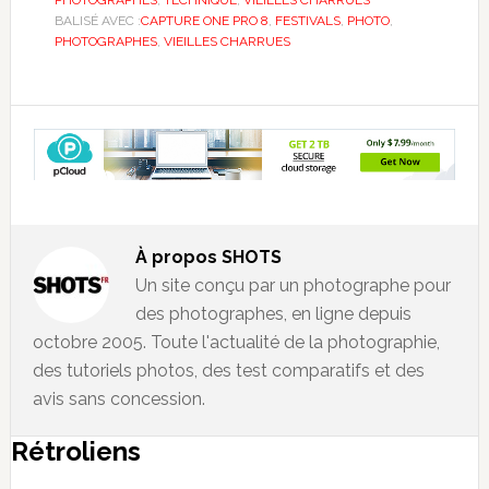
PHOTOGRAPHES
,
TECHNIQUE
,
VIEILLES CHARRUES
BALISÉ AVEC :
CAPTURE ONE PRO 8
,
FESTIVALS
,
PHOTO
,
PHOTOGRAPHES
,
VIEILLES CHARRUES
À propos
SHOTS
Un site conçu par un photographe pour
des photographes, en ligne depuis
octobre 2005. Toute l'actualité de la photographie,
des tutoriels photos, des test comparatifs et des
avis sans concession.
Rétroliens