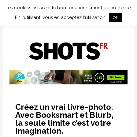
Les cookies assurent le bon fonctionnement de notre site.
TEST TERRAIN
PHOTO NUMÉRIQUE
PHOTO ARGENTIQUE
En l'utilisant, vous en acceptez l'utilisation.
OK
PUBLICATIONS
NIKON
TIRAGES LIMITÉS
Créez un vrai livre-photo.
Avec Booksmart et Blurb,
la seule limite c’est votre
imagination.