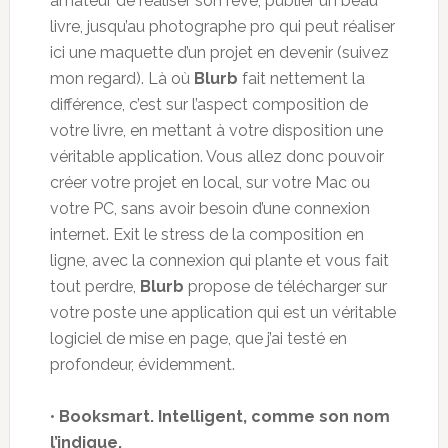
amateur de réaliser son rêve, publier un beau
livre, jusqu’au photographe pro qui peut réaliser
ici une maquette d’un projet en devenir (suivez
mon regard). Là où
Blurb
fait nettement la
différence, c’est sur l’aspect composition de
votre livre, en mettant à votre disposition une
véritable application. Vous allez donc pouvoir
créer votre projet en local, sur votre Mac ou
votre PC, sans avoir besoin d’une connexion
internet. Exit le stress de la composition en
ligne, avec la connexion qui plante et vous fait
tout perdre,
Blurb
propose de télécharger sur
votre poste une application qui est un véritable
logiciel de mise en page, que j’ai testé en
profondeur, évidemment.
•
Booksmart. Intelligent, comme son nom
l’indique.