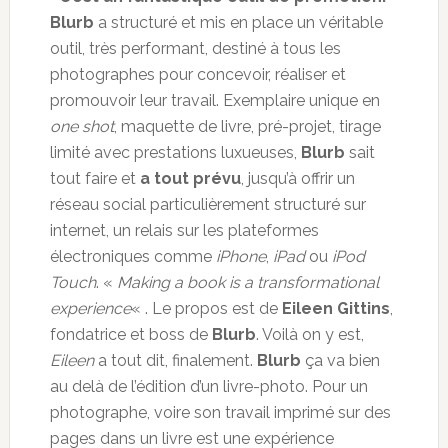
Blurb
a structuré et mis en place un véritable
outil, très performant, destiné à tous les
photographes pour concevoir, réaliser et
promouvoir leur travail. Exemplaire unique en
one shot
, maquette de livre, pré-projet, tirage
limité avec prestations luxueuses,
Blurb
sait
tout faire et
a tout prévu
, jusqu’à offrir un
réseau social particulièrement structuré sur
internet, un relais sur les plateformes
électroniques comme
iPhone
,
iPad
ou
iPod
Touch
. «
Making a book is a transformational
experience
« . Le propos est de
Eileen Gittins
,
fondatrice et boss de
Blurb
. Voilà on y est,
Eileen
a tout dit, finalement.
Blurb
ça va bien
au delà de l’édition d’un livre-photo. Pour un
photographe, voire son travail imprimé sur des
pages dans un livre est une expérience