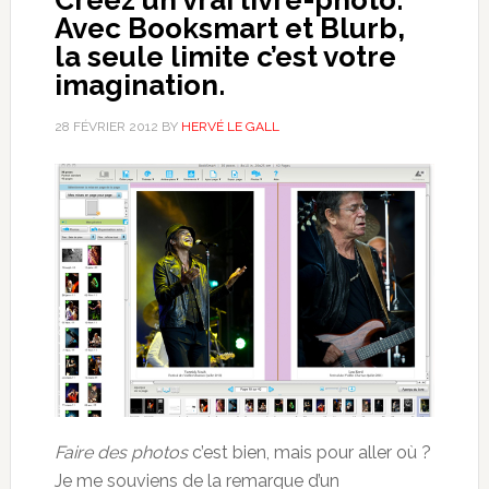
Avec Booksmart et Blurb,
la seule limite c’est votre
imagination.
28 FÉVRIER 2012
BY
HERVÉ LE GALL
Faire des photos
c’est bien, mais pour aller où ?
Je me souviens de la remarque d’un