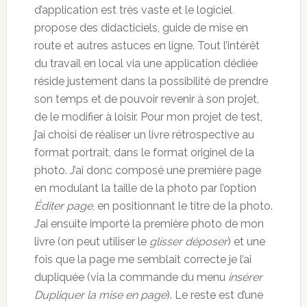
d’application est très vaste et le logiciel
propose des didacticiels, guide de mise en
route et autres astuces en ligne. Tout l’intérêt
du travail en local via une application dédiée
réside justement dans la possibilité de prendre
son temps et de pouvoir revenir à son projet,
de le modifier à loisir. Pour mon projet de test,
j’ai choisi de réaliser un livre rétrospective au
format portrait, dans le format originel de la
photo. J’ai donc composé une première page
en modulant la taille de la photo par l’option
Éditer page
, en positionnant le titre de la photo.
J’ai ensuite importé la première photo de mon
livre (on peut utiliser le
glisser déposer
) et une
fois que la page me semblait correcte je l’ai
dupliquée (via la commande du menu
insérer
Dupliquer la mise en page
). Le reste est d’une