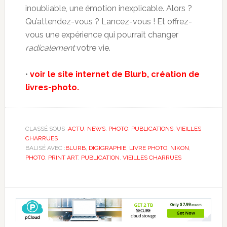
inoubliable, une émotion inexplicable. Alors ?
Qu’attendez-vous ? Lancez-vous ! Et offrez-
vous une expérience qui pourrait changer
radicalement
votre vie.
•
voir le site internet de Blurb, création de
livres-photo.
CLASSÉ SOUS :
ACTU
,
NEWS
,
PHOTO
,
PUBLICATIONS
,
VIEILLES
CHARRUES
BALISÉ AVEC :
BLURB
,
DIGIGRAPHIE
,
LIVRE PHOTO
,
NIKON
,
PHOTO
,
PRINT ART
,
PUBLICATION
,
VIEILLES CHARRUES