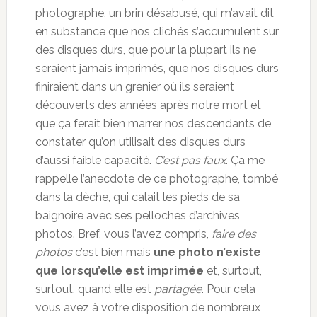
photographe, un brin désabusé, qui m’avait dit
en substance que nos clichés s’accumulent sur
des disques durs, que pour la plupart ils ne
seraient jamais imprimés, que nos disques durs
finiraient dans un grenier où ils seraient
découverts des années après notre mort et
que ça ferait bien marrer nos descendants de
constater qu’on utilisait des disques durs
d’aussi faible capacité.
C’est pas faux
. Ça me
rappelle l’anecdote de ce photographe, tombé
dans la dèche, qui calait les pieds de sa
baignoire avec ses pelloches d’archives
photos. Bref, vous l’avez compris,
faire des
photos
c’est bien mais
une photo n’existe
que lorsqu’elle est imprimée
et, surtout,
surtout, quand elle est
partagée
. Pour cela
vous avez à votre disposition de nombreux