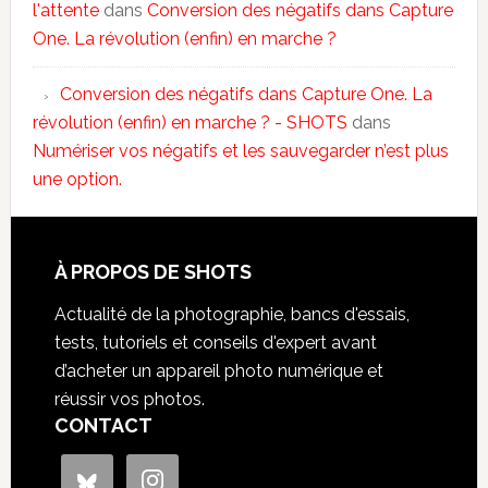
l'attente
dans
Conversion des négatifs dans Capture
One. La révolution (enfin) en marche ?
Conversion des négatifs dans Capture One. La
révolution (enfin) en marche ? - SHOTS
dans
Numériser vos négatifs et les sauvegarder n’est plus
une option.
À PROPOS DE SHOTS
Actualité de la photographie, bancs d'essais,
tests, tutoriels et conseils d'expert avant
d’acheter un appareil photo numérique et
réussir vos photos.
CONTACT