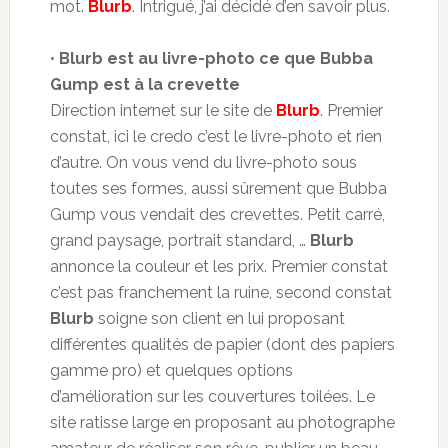
mot.
Blurb
. Intrigué, j’ai décidé d’en savoir plus.
•
Blurb est au livre-photo ce que Bubba
Gump est à la crevette
Direction internet sur le site de
Blurb
. Premier
constat, ici le credo c’est le livre-photo et rien
d’autre. On vous vend du livre-photo sous
toutes ses formes, aussi sûrement que Bubba
Gump vous vendait des crevettes. Petit carré,
grand paysage, portrait standard, …
Blurb
annonce la couleur et les prix. Premier constat
c’est pas franchement la ruine, second constat
Blurb
soigne son client en lui proposant
différentes qualités de papier (dont des papiers
gamme pro) et quelques options
d’amélioration sur les couvertures toilées. Le
site ratisse large en proposant au photographe