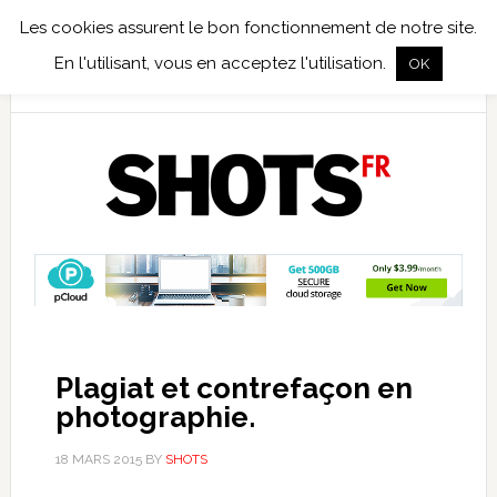
Les cookies assurent le bon fonctionnement de notre site.
TEST TERRAIN
PHOTO NUMÉRIQUE
PHOTO ARGENTIQUE
En l'utilisant, vous en acceptez l'utilisation.
OK
PUBLICATIONS
NIKON
TIRAGES LIMITÉS
Plagiat et contrefaçon en
photographie.
18 MARS 2015
BY
SHOTS