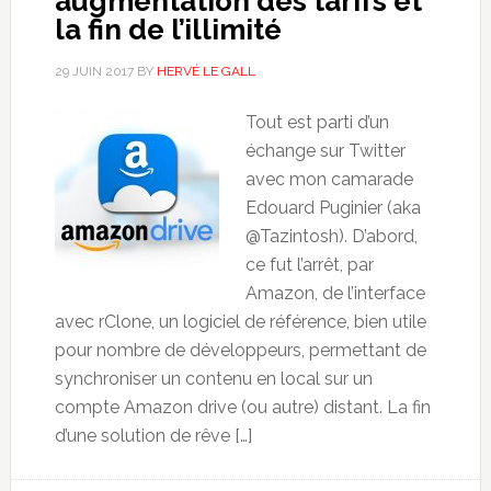
augmentation des tarifs et
la fin de l’illimité
29 JUIN 2017
BY
HERVÉ LE GALL
Tout est parti d’un
échange sur Twitter
avec mon camarade
Edouard Puginier (aka
@Tazintosh). D’abord,
ce fut l’arrêt, par
Amazon, de l’interface
avec rClone, un logiciel de référence, bien utile
pour nombre de développeurs, permettant de
synchroniser un contenu en local sur un
compte Amazon drive (ou autre) distant. La fin
d’une solution de rêve […]