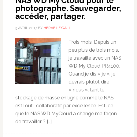
NAS WD My Cloud pour le
photographe. Sauvegarder,
accéder, partager.
5 AVRIL 2017
BY
HERVÉ LE GALL
Trois mois. Depuis un
peu plus de trois mois,
je travaille avec un NAS
WD My Cloud PR4100.
Quand je dis « je », je
devrais plutôt dire
« nous », tant le
stockage de masse en ligne comme le NAS
est l’outil collaboratif par excellence. Est-ce
que le NAS WD MyCloud a changé ma façon
de travailler ? […]