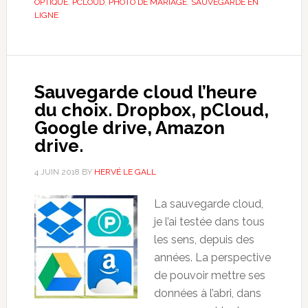
OPTIQUE
,
PCLOUD
,
PHOTO DE MARIAGE
,
SAUVEGARDE EN
LIGNE
Sauvegarde cloud l’heure
du choix. Dropbox, pCloud,
Google drive, Amazon
drive.
4 JUIN 2018
BY
HERVÉ LE GALL
La sauvegarde cloud,
je l’ai testée dans tous
les sens, depuis des
années. La perspective
de pouvoir mettre ses
données à l’abri, dans