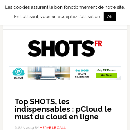
Les cookies assurent le bon fonctionnement de notre site.
TEST TERRAIN
PHOTO NUMÉRIQUE
PHOTO ARGENTIQUE
En l'utilisant, vous en acceptez l'utilisation.
OK
PUBLICATIONS
NIKON
TIRAGES LIMITÉS
Top SHOTS, les
indispensables : pCloud le
must du cloud en ligne
6 JUIN 2019
BY
HERVÉ LE GALL