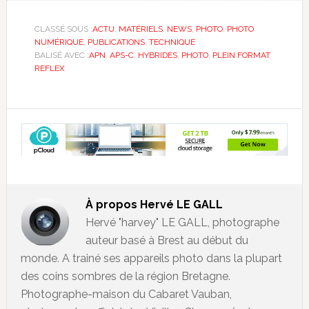
CLASSÉ SOUS :
ACTU
,
MATÉRIELS
,
NEWS
,
PHOTO
,
PHOTO
NUMÉRIQUE
,
PUBLICATIONS
,
TECHNIQUE
BALISÉ AVEC :
APN
,
APS-C
,
HYBRIDES
,
PHOTO
,
PLEIN FORMAT
,
REFLEX
À propos
Hervé LE GALL
Hervé "harvey" LE GALL, photographe
auteur basé à Brest au début du
monde. A trainé ses appareils photo dans la plupart
des coins sombres de la région Bretagne.
Photographe-maison du Cabaret Vauban,