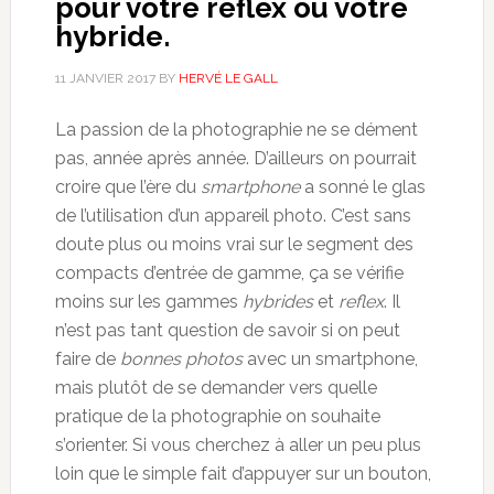
pour votre reflex ou votre
hybride.
11 JANVIER 2017
BY
HERVÉ LE GALL
La passion de la photographie ne se dément
pas, année après année. D’ailleurs on pourrait
croire que l’ère du
smartphone
a sonné le glas
de l’utilisation d’un appareil photo. C’est sans
doute plus ou moins vrai sur le segment des
compacts d’entrée de gamme, ça se vérifie
moins sur les gammes
hybrides
et
reflex
. Il
n’est pas tant question de savoir si on peut
faire de
bonnes photos
avec un smartphone,
mais plutôt de se demander vers quelle
pratique de la photographie on souhaite
s’orienter. Si vous cherchez à aller un peu plus
loin que le simple fait d’appuyer sur un bouton,