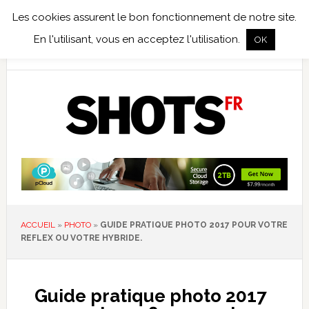
Les cookies assurent le bon fonctionnement de notre site.
TEST TERRAIN
PHOTO NUMÉRIQUE
PHOTO ARGENTIQUE
En l'utilisant, vous en acceptez l'utilisation.
OK
PUBLICATIONS
NIKON
TIRAGES LIMITÉS
ACCUEIL
»
PHOTO
»
GUIDE PRATIQUE PHOTO 2017 POUR VOTRE
REFLEX OU VOTRE HYBRIDE.
Guide pratique photo 2017