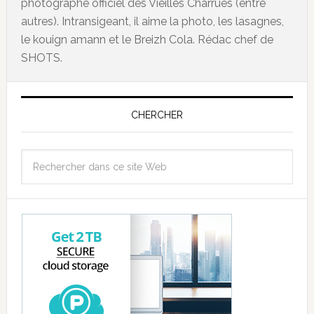
photographe officiel des Vieilles Charrues (entre
autres). Intransigeant, il aime la photo, les lasagnes,
le kouign amann et le Breizh Cola. Rédac chef de
SHOTS.
CHERCHER